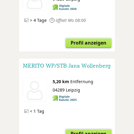
> 4 Tage
öffnet Mo 08:00
Profil anzeigen
MERITO WP/STB Jana Wollenberg
5,20 km
Entfernung
04289 Leipzig
< 1 Tag
Profil anzeigen