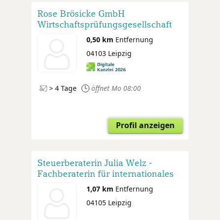
Rose Brösicke GmbH
Wirtschaftsprüfungsgesellschaft
0,50 km
Entfernung
04103 Leipzig
> 4 Tage
öffnet Mo 08:00
Profil anzeigen
Steuerberaterin Julia Welz -
Fachberaterin für internationales
Steuerrecht
1,07 km
Entfernung
04105 Leipzig