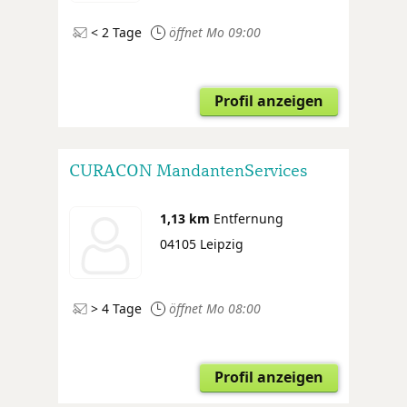
< 2 Tage
öffnet Mo 09:00
Profil anzeigen
CURACON MandantenServices
1,13 km
Entfernung
04105 Leipzig
> 4 Tage
öffnet Mo 08:00
Profil anzeigen