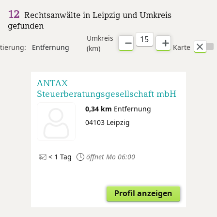
12
Rechtsanwälte in Leipzig und Umkreis
gefunden
Umkreis
tierung:
Entfernung
Karte
(km)
ANTAX
Steuerberatungsgesellschaft mbH
0,34 km
Entfernung
04103 Leipzig
< 1 Tag
öffnet Mo 06:00
Profil anzeigen