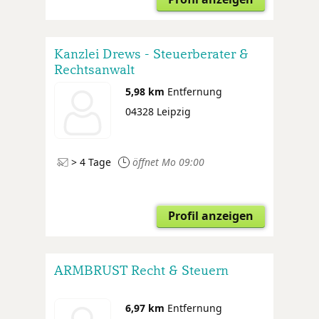
Kanzlei Drews - Steuerberater &
Rechtsanwalt
5,98 km
Entfernung
04328 Leipzig
> 4 Tage
öffnet Mo 09:00
Profil anzeigen
ARMBRUST Recht & Steuern
6,97 km
Entfernung