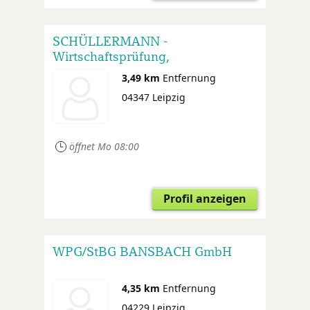
SCHÜLLERMANN -
Wirtschaftsprüfung,
Steuerberatung, Rechtsberatung
3,49 km
Entfernung
04347 Leipzig
öffnet Mo 08:00
Profil anzeigen
WPG/StBG BANSBACH GmbH
4,35 km
Entfernung
04229 Leipzig