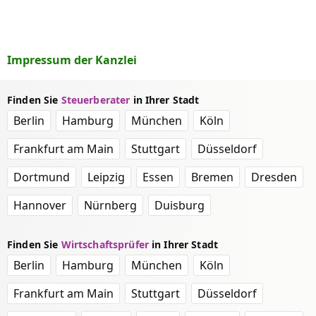
Impressum der Kanzlei
Finden Sie
Steuerberater
in Ihrer Stadt
Berlin
Hamburg
München
Köln
Frankfurt am Main
Stuttgart
Düsseldorf
Dortmund
Leipzig
Essen
Bremen
Dresden
Hannover
Nürnberg
Duisburg
Finden Sie
Wirtschaftsprüfer
in Ihrer Stadt
Berlin
Hamburg
München
Köln
Frankfurt am Main
Stuttgart
Düsseldorf