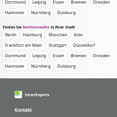
Dortmund
Leipzig
Essen
Bremen
Dresden
Hannover
Nürnberg
Duisburg
Finden Sie
Rechtsanwälte
in Ihrer Stadt
Berlin
Hamburg
München
Köln
Frankfurt am Main
Stuttgart
Düsseldorf
Dortmund
Leipzig
Essen
Bremen
Dresden
Hannover
Nürnberg
Duisburg
SmartExperts
Kontakt