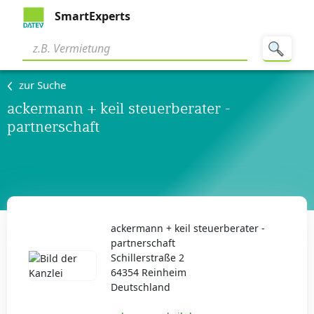
SmartExperts
zur Suche
ackermann + keil steuerberater -
partnerschaft
ackermann + keil steuerberater -
partnerschaft
Schillerstraße 2
64354 Reinheim
Deutschland