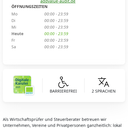
addvalue-audit.de
ÖFFNUNGSZEITEN
Mo
00:00 - 23:59
Di
00:00 - 23:59
Mi
00:00 - 23:59
Heute
00:00 - 23:59
Fr
00:00 - 23:59
Sa
00:00 - 23:59
BARRIEREFREI
2 SPRACHEN
Als Wirtschaftsprüfer und Steuerberater betreuen wir
Unternehmen, Vereine und Privatpersonen ganzheitlich: lokal