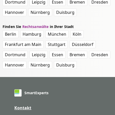
Dortmund
Leipzig
Essen
Bremen
Dresden
Hannover
Nürnberg
Duisburg
Finden Sie
Rechtsanwälte
in Ihrer Stadt
Berlin
Hamburg
München
Köln
Frankfurt am Main
Stuttgart
Düsseldorf
Dortmund
Leipzig
Essen
Bremen
Dresden
Hannover
Nürnberg
Duisburg
SmartExperts
Kontakt