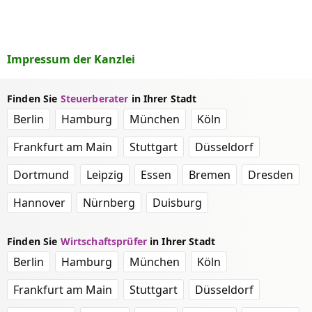
Impressum der Kanzlei
Finden Sie
Steuerberater
in Ihrer Stadt
Berlin
Hamburg
München
Köln
Frankfurt am Main
Stuttgart
Düsseldorf
Dortmund
Leipzig
Essen
Bremen
Dresden
Hannover
Nürnberg
Duisburg
Finden Sie
Wirtschaftsprüfer
in Ihrer Stadt
Berlin
Hamburg
München
Köln
Frankfurt am Main
Stuttgart
Düsseldorf