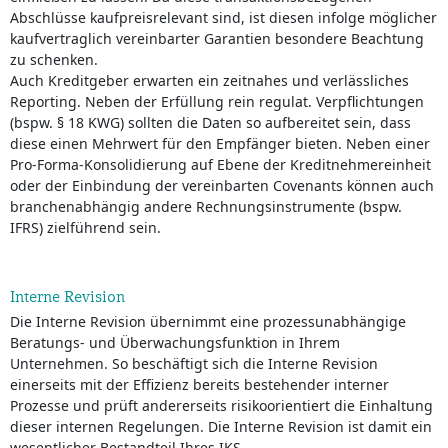
Abschlüsse kaufpreisrelevant sind, ist diesen infolge möglicher
kaufvertraglich vereinbarter Garantien besondere Beachtung
zu schenken.
Auch Kreditgeber erwarten ein zeitnahes und verlässliches
Reporting. Neben der Erfüllung rein regulat. Verpflichtungen
(bspw. § 18 KWG) sollten die Daten so aufbereitet sein, dass
diese einen Mehrwert für den Empfänger bieten. Neben einer
Pro-Forma-Konsolidierung auf Ebene der Kreditnehmereinheit
oder der Einbindung der vereinbarten Covenants können auch
branchenabhängig andere Rechnungsinstrumente (bspw.
IFRS) zielführend sein.
Interne Revision
Die Interne Revision übernimmt eine prozessunabhängige
Beratungs- und Überwachungsfunktion in Ihrem
Unternehmen. So beschäftigt sich die Interne Revision
einerseits mit der Effizienz bereits bestehender interner
Prozesse und prüft andererseits risikoorientiert die Einhaltung
dieser internen Regelungen. Die Interne Revision ist damit ein
wesentlicher Bestandteil Ihres IKS.