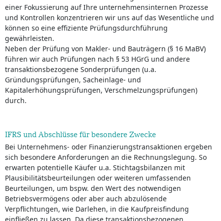
einer Fokussierung auf Ihre unternehmensinternen Prozesse
und Kontrollen konzentrieren wir uns auf das Wesentliche und
können so eine effiziente Prüfungsdurchführung
gewährleisten.
Neben der Prüfung von Makler- und Bauträgern (§ 16 MaBV)
führen wir auch Prüfungen nach § 53 HGrG und andere
transaktionsbezogene Sonderprüfungen (u.a.
Gründungsprüfungen, Sacheinlage- und
Kapitalerhöhungsprüfungen, Verschmelzungsprüfungen)
durch.
IFRS und Abschlüsse für besondere Zwecke
Bei Unternehmens- oder Finanzierungstransaktionen ergeben
sich besondere Anforderungen an die Rechnungslegung. So
erwarten potentielle Käufer u.a. Stichtagsbilanzen mit
Plausibilitätsbeurteilungen oder weiteren umfassenden
Beurteilungen, um bspw. den Wert des notwendigen
Betriebsvermögens oder aber auch abzulösende
Verpflichtungen, wie Darlehen, in die Kaufpreisfindung
einfließen zu lassen. Da diese transaktionsbezogenen