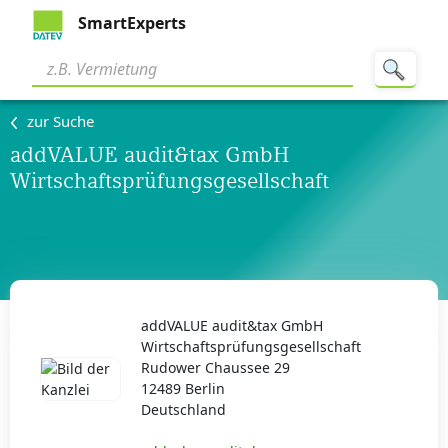
SmartExperts
zur Suche
addVALUE audit&tax GmbH
Wirtschaftsprüfungsgesellschaft
addVALUE audit&tax GmbH
Wirtschaftsprüfungsgesellschaft
Rudower Chaussee 29
12489 Berlin
Deutschland