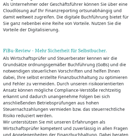
Als Unternehmer oder Geschäftsführer können Sie über eine
Cloudlösung auf Ihr Finanzreporting ortsunabhängig und
damit weltweit zugreifen. Die digitale Buchführung bietet für
Sie ganz nebenbei eine Reihe von Vorteile. Nutzen Sie die
Vorteile der Digitalisierung.
FiBu-Review - Mehr Sicherheit für Selbstbucher.
Als Wirtschaftsprüfer und Steuerberater kennen wir die
Grundsätze ordnungsgemäßer Buchführung (GoBs) und die
notwendigen steuerlichen Vorschriften und helfen Ihnen
dabei, Ihre selbst erstellte Finanzbuchhaltung zu optimieren
und Fehler zu vermeiden. Durch unseren risikoorientierten
Ansatz können mögliche Compliance-Verstöße rechtzeitig
erkannt und dadurch unangenehme Folgen bei sich
anschließenden Betriebsprüfungen aus hohen
Steuernachzahlungen vermieden bzw. das steuerrechtliche
Risiko reduziert werden.
Wir unterstützen Sie mit unseren Erfahrungen als
Wirtschaftsprüfer kompetent und zuverlässig in allen Fragen
und Angelegenheiten der Finanzbuchhaltung. Dabei beraten