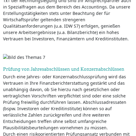
1x1 der Rechnungslegung und sind Ihr Ansprechpartner auch
in Spezialfragen aus dem Bereich des Accountings. Da unsere
Erstellungstätigkeiten stets unter Beachtung der für
Wirtschaftsprüfer geltenden strengeren
Qualitätsanforderungen (u.a. IDW S7) erfolgen, genießen
unsere Arbeitsergebnisse (u.a. Bilanzberichte) ein hohes
Vertrauen bei Investoren, Finanzämtern und Kreditinstituten.
Prüfung von Jahresabschlüssen und Konzernabschlüssen
Durch eine Jahres- oder Konzernabschlussprüfung wird das
Vertrauen in Ihre Finanzberichterstattung gestärkt und das
unabhängig davon, ob Sie hierzu nach gesetzlichen oder
vertraglichen Vorschriften verpflichtet sind oder eine solche
Prüfung freiwillig durchführen lassen. Abschlussadressaten
(bspw. Investoren oder Kreditinstitute) können so auf
verlässliche Zahlen zurückgreifen und ihre weiteren
Entscheidungen treffen ohne selbst umfangreiche
Plausibilitätsbeurteilungen vornehmen zu müssen.
Durch einen risikoorientierten Prüfungsansatz verbunden mit