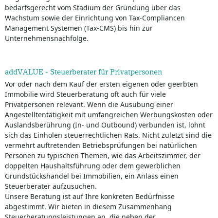
bedarfsgerecht vom Stadium der Gründung über das
Wachstum sowie der Einrichtung von Tax-Compliancen
Management Systemen (Tax-CMS) bis hin zur
Unternehmensnachfolge.
addVALUE - Steuerberater für Privatpersonen
Vor oder nach dem Kauf der ersten eigenen oder geerbten
Immobilie wird Steuerberatung oft auch für viele
Privatpersonen relevant. Wenn die Ausübung einer
Angestelltentätigkeit mit umfangreichen Werbungskosten oder
Auslandsberührung (In- und Outbound) verbunden ist, lohnt
sich das Einholen steuerrechtlichen Rats. Nicht zuletzt sind die
vermehrt auftretenden Betriebsprüfungen bei natürlichen
Personen zu typischen Themen, wie das Arbeitszimmer, der
doppelten Haushaltsführung oder dem gewerblichen
Grundstückshandel bei Immobilien, ein Anlass einen
Steuerberater aufzusuchen.
Unsere Beratung ist auf Ihre konkreten Bedürfnisse
abgestimmt. Wir bieten in diesem Zusammenhang
Steuerberatungsleistungen an, die neben der