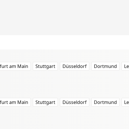
furt am Main
Stuttgart
Düsseldorf
Dortmund
Le
furt am Main
Stuttgart
Düsseldorf
Dortmund
Le