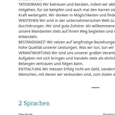
TATENDRANG Wir betreuen und beraten, indem wir akt
mitgehen, für sie kämpfen und auch mal den Karren zi
Kraft weitergeht. Wir denken in Möglichkeiten und fin
VERSTEHEN Wir sind in der unternehmerischen Welt zu
durchdrungen. Wir sind gute Zuhörer. Als willkommene
unsere Mandanten stets auf ihrem Weg begleiten und
entwickeln.
BESTÄNDIGKEIT Wir setzen auf langfristige Beziehunge
hohe Qualität unserer Leistungen. Was wir tun, tun wir 
VERANTWORTUNG Wir sind uns unserer großen Verantw
Aufgaben mit sich bringen und handeln stets als ehrlic
Belangen vertrauen und folgen kann.
ENTFALTUNG Wir messen Erfolg nicht am Geld, sondern 
Menschen, mit denen wir verbunden sind, zum Guten 
2 Sprachen
Deutsch
Englis