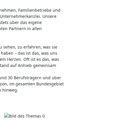
ernehmen, Familienbetriebe und
W Unternehmerkanzlei. Unsere
stets über das eigene
ten Partnern in allen
 sehen, zu erfahren, was sie
haben – das ist das, was uns
m Herzen. Oft ist es das, was
stand auf Anhieb gemeinsam
rund 30 Berufsträgern und über
egion, im gesamten Bundesgebiet
n hinweg.