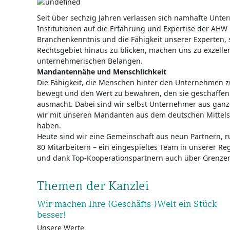
Seit über sechzig Jahren verlassen sich namhafte Unt
Institutionen auf die Erfahrung und Expertise der AH
Branchenkenntnis und die Fähigkeit unserer Experten, 
Rechtsgebiet hinaus zu blicken, machen uns zu exzellen
unternehmerischen Belangen.
Mandantennähe und Menschlichkeit
Die Fähigkeit, die Menschen hinter den Unternehmen zu
bewegt und den Wert zu bewahren, den sie geschaffen 
ausmacht. Dabei sind wir selbst Unternehmer aus ganze
wir mit unseren Mandanten aus dem deutschen Mittel
haben.
Heute sind wir eine Gemeinschaft aus neun Partnern, 
80 Mitarbeitern – ein eingespieltes Team in unserer R
und dank Top-Kooperationspartnern auch über Grenze
Themen der Kanzlei
Wir machen Ihre (Geschäfts-)Welt ein Stück
besser!
Unsere Werte