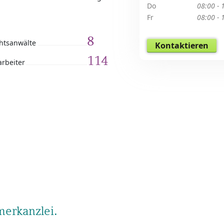
Do
08:00 - 
Fr
08:00 - 
8
htsanwälte
Kontaktieren
114
arbeiter
erkanzlei.