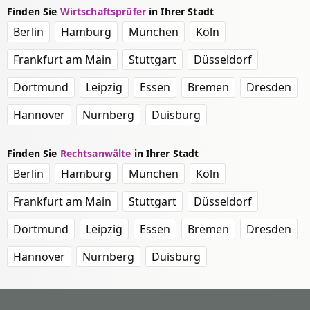
Finden Sie
Wirtschaftsprüfer
in Ihrer Stadt
Berlin
Hamburg
München
Köln
Frankfurt am Main
Stuttgart
Düsseldorf
Dortmund
Leipzig
Essen
Bremen
Dresden
Hannover
Nürnberg
Duisburg
Finden Sie
Rechtsanwälte
in Ihrer Stadt
Berlin
Hamburg
München
Köln
Frankfurt am Main
Stuttgart
Düsseldorf
Dortmund
Leipzig
Essen
Bremen
Dresden
Hannover
Nürnberg
Duisburg