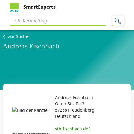
SmartExperts
zur Suche
Andreas Fischbach
Andreas Fischbach
Olper Straße 3
57258 Freudenberg
Deutschland
stb-fischbach.de/