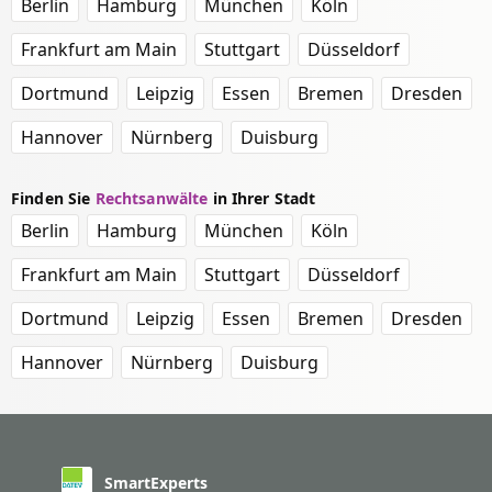
Berlin
Hamburg
München
Köln
Frankfurt am Main
Stuttgart
Düsseldorf
Dortmund
Leipzig
Essen
Bremen
Dresden
Hannover
Nürnberg
Duisburg
Finden Sie
Rechtsanwälte
in Ihrer Stadt
Berlin
Hamburg
München
Köln
Frankfurt am Main
Stuttgart
Düsseldorf
Dortmund
Leipzig
Essen
Bremen
Dresden
Hannover
Nürnberg
Duisburg
SmartExperts