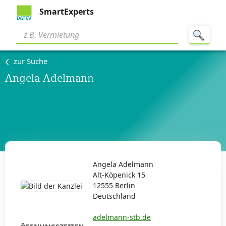
SmartExperts
zur Suche
Angela Adelmann
Angela Adelmann
Alt-Köpenick 15
12555 Berlin
Deutschland
adelmann-stb.de