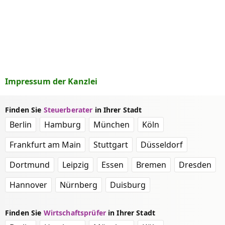
Impressum der Kanzlei
Finden Sie
Steuerberater
in Ihrer Stadt
Berlin
Hamburg
München
Köln
Frankfurt am Main
Stuttgart
Düsseldorf
Dortmund
Leipzig
Essen
Bremen
Dresden
Hannover
Nürnberg
Duisburg
Finden Sie
Wirtschaftsprüfer
in Ihrer Stadt