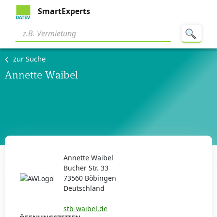
SmartExperts
zur Suche
Annette Waibel
Annette Waibel
Bucher Str. 33
73560 Böbingen
Deutschland
stb-waibel.de