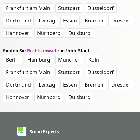
Frankfurt am Main
Stuttgart
Düsseldorf
Dortmund
Leipzig
Essen
Bremen
Dresden
Hannover
Nürnberg
Duisburg
Finden Sie
Rechtsanwälte
in Ihrer Stadt
Berlin
Hamburg
München
Köln
Frankfurt am Main
Stuttgart
Düsseldorf
Dortmund
Leipzig
Essen
Bremen
Dresden
Hannover
Nürnberg
Duisburg
SmartExperts