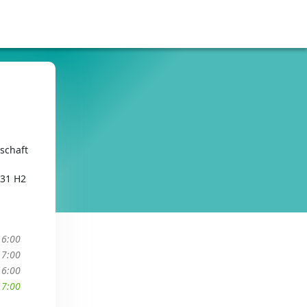
schaft
 31 H2
16:00
17:00
16:00
17:00