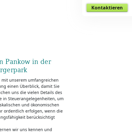
Kontaktieren
in Pankow in der
rgerpark
s mit unserem umfangreichen
ung einen Überblick, damit Sie
chen uns die vielen Details des
Sie in Steuerangelegenheiten, um
iskalischen und ökonomischen
r ordentlich erfolgen, wenn die
ungsfähigkeit berücksichtigt
lernen wir uns kennen und