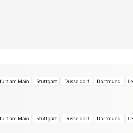
furt am Main
Stuttgart
Düsseldorf
Dortmund
Le
furt am Main
Stuttgart
Düsseldorf
Dortmund
Le