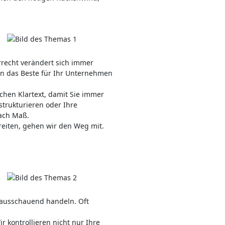
rrecht verändert sich immer
len das Beste für Ihr Unternehmen
echen Klartext, damit Sie immer
trukturieren oder Ihre
nach Maß.
eiten, gehen wir den Weg mit.
rausschauend handeln. Oft
r kontrollieren nicht nur Ihre