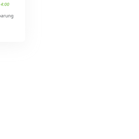
14:00
barung