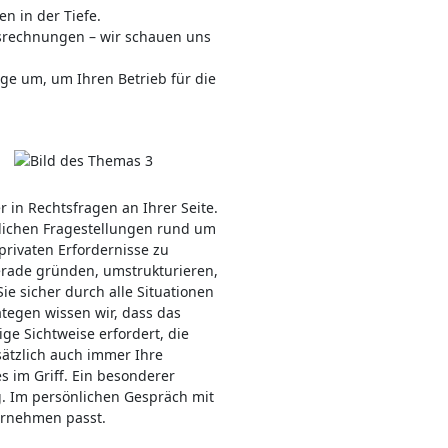
 in der Tiefe.
nsrechnungen – wir schauen uns
äge um, um Ihren Betrieb für die
 in Rechtsfragen an Ihrer Seite.
tlichen Fragestellungen rund um
privaten Erfordernisse zu
erade gründen, umstrukturieren,
ie sicher durch alle Situationen
ategen wissen wir, dass das
e Sichtweise erfordert, die
ätzlich auch immer Ihre
s im Griff. Ein besonderer
g. Im persönlichen Gespräch mit
ernehmen passt.