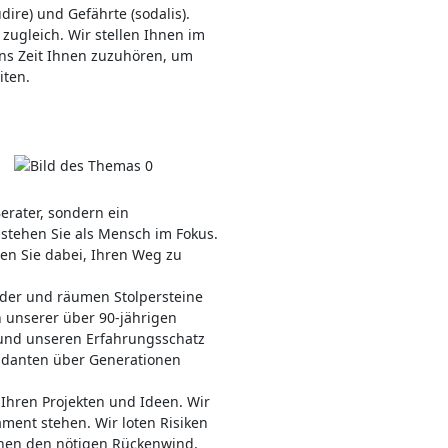
dire) und Gefährte (sodalis).
ugleich. Wir stellen Ihnen im
ns Zeit Ihnen zuzuhören, um
iten.
Berater, sondern ein
 stehen Sie als Mensch im Fokus.
zen Sie dabei, Ihren Weg zu
ander und räumen Stolpersteine
n unserer über 90-jährigen
 und unseren Erfahrungsschatz
andanten über Generationen
Ihren Projekten und Ideen. Wir
ment stehen. Wir loten Risiken
hnen den nötigen Rückenwind,