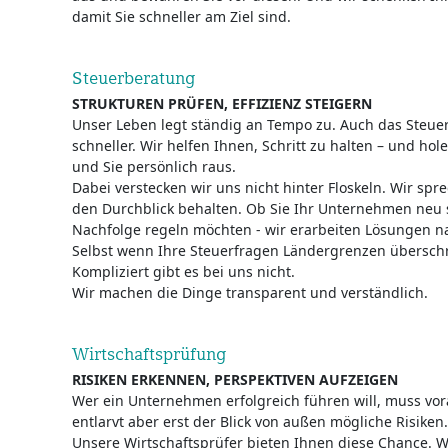
damit Sie schneller am Ziel sind.
Steuerberatung
STRUKTUREN PRÜFEN, EFFIZIENZ STEIGERN
Unser Leben legt ständig an Tempo zu. Auch das Steue
schneller. Wir helfen Ihnen, Schritt zu halten – und ho
und Sie persönlich raus.
Dabei verstecken wir uns nicht hinter Floskeln. Wir spr
den Durchblick behalten. Ob Sie Ihr Unternehmen neu s
Nachfolge regeln möchten - wir erarbeiten Lösungen 
Selbst wenn Ihre Steuerfragen Ländergrenzen überschr
Kompliziert gibt es bei uns nicht.
Wir machen die Dinge transparent und verständlich.
Wirtschaftsprüfung
RISIKEN ERKENNEN, PERSPEKTIVEN AUFZEIGEN
Wer ein Unternehmen erfolgreich führen will, muss vo
entlarvt aber erst der Blick von außen mögliche Risiken.
Unsere Wirtschaftsprüfer bieten Ihnen diese Chance. Wi