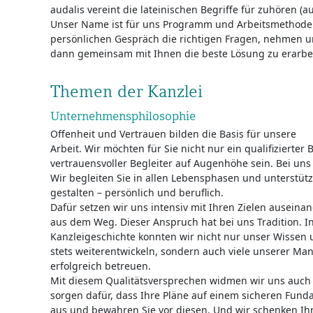
audalis vereint die lateinischen Begriffe für zuhören (au
Unser Name ist für uns Programm und Arbeitsmethode z
persönlichen Gespräch die richtigen Fragen, nehmen u
dann gemeinsam mit Ihnen die beste Lösung zu erarbe
Themen der Kanzlei
Unternehmensphilosophie
Offenheit und Vertrauen bilden die Basis für unsere
Arbeit. Wir möchten für Sie nicht nur ein qualifizierter 
vertrauensvoller Begleiter auf Augenhöhe sein. Bei uns
Wir begleiten Sie in allen Lebensphasen und unterstüt
gestalten – persönlich und beruflich.
Dafür setzen wir uns intensiv mit Ihren Zielen ausein
aus dem Weg. Dieser Anspruch hat bei uns Tradition. I
Kanzleigeschichte konnten wir nicht nur unser Wissen
stets weiterentwickeln, sondern auch viele unserer M
erfolgreich betreuen.
Mit diesem Qualitätsversprechen widmen wir uns auch 
sorgen dafür, dass Ihre Pläne auf einem sicheren Funda
aus und bewahren Sie vor diesen. Und wir schenken I