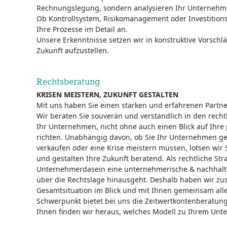
Rechnungslegung, sondern analysieren Ihr Unternehmen
Ob Kontrollsystem, Risikomanagement oder Investitio
Ihre Prozesse im Detail an.
Unsere Erkenntnisse setzen wir in konstruktive Vorschl
Zukunft aufzustellen.
Rechtsberatung
KRISEN MEISTERN, ZUKUNFT GESTALTEN
Mit uns haben Sie einen starken und erfahrenen Partner
Wir beraten Sie souverän und verständlich in den rech
Ihr Unternehmen, nicht ohne auch einen Blick auf Ihre 
richten. Unabhängig davon, ob Sie Ihr Unternehmen g
verkaufen oder eine Krise meistern müssen, lotsen wir S
und gestalten Ihre Zukunft beratend. Als rechtliche Str
Unternehmerdasein eine unternehmerische & nachhaltig
über die Rechtslage hinausgeht. Deshalb haben wir zus
Gesamtsituation im Blick und mit Ihnen gemeinsam alle
Schwerpunkt bietet bei uns die Zeitwertkontenberatun
Ihnen finden wir heraus, welches Modell zu Ihrem Unt