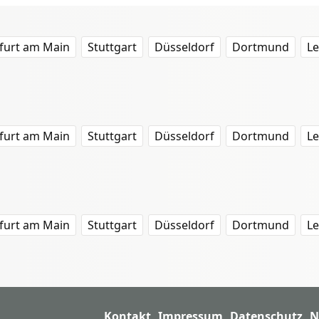
furt am Main
Stuttgart
Düsseldorf
Dortmund
Le
furt am Main
Stuttgart
Düsseldorf
Dortmund
Le
furt am Main
Stuttgart
Düsseldorf
Dortmund
Le
Kontakt
Impressum
Datenschutz
N