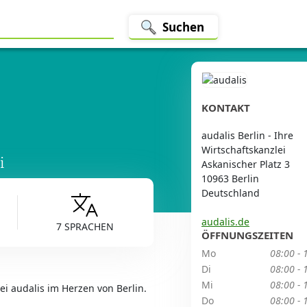
Suchen
KONTAKT
audalis Berlin - Ihre
Wirtschaftskanzlei
i
Askanischer Platz 3
10963 Berlin
Deutschland
audalis.de
7 SPRACHEN
ÖFFNUNGSZEITEN
Mo
08:00 - 
Di
08:00 - 
Mi
08:00 - 
 audalis im Herzen von Berlin.
Do
08:00 - 