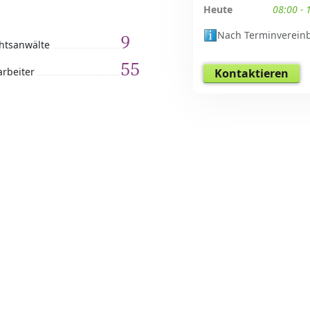
Heute
08:00 - 
Nach Terminverein
9
htsanwälte
55
arbeiter
Kontaktieren