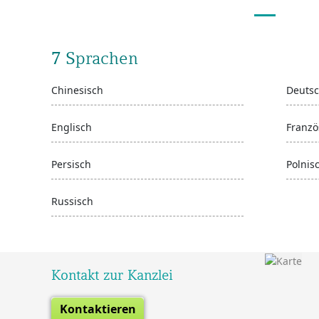
7 Sprachen
Chinesisch
Deuts
Englisch
Franzö
Persisch
Polnis
Russisch
Kontakt zur Kanzlei
Kontaktieren