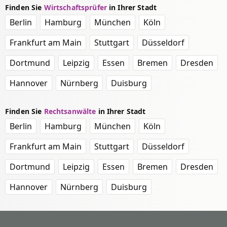
Finden Sie
Wirtschaftsprüfer
in Ihrer Stadt
Berlin
Hamburg
München
Köln
Frankfurt am Main
Stuttgart
Düsseldorf
Dortmund
Leipzig
Essen
Bremen
Dresden
Hannover
Nürnberg
Duisburg
Finden Sie
Rechtsanwälte
in Ihrer Stadt
Berlin
Hamburg
München
Köln
Frankfurt am Main
Stuttgart
Düsseldorf
Dortmund
Leipzig
Essen
Bremen
Dresden
Hannover
Nürnberg
Duisburg