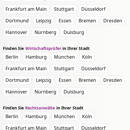
Frankfurt am Main
Stuttgart
Düsseldorf
Dortmund
Leipzig
Essen
Bremen
Dresden
Hannover
Nürnberg
Duisburg
Finden Sie
Wirtschaftsprüfer
in Ihrer Stadt
Berlin
Hamburg
München
Köln
Frankfurt am Main
Stuttgart
Düsseldorf
Dortmund
Leipzig
Essen
Bremen
Dresden
Hannover
Nürnberg
Duisburg
Finden Sie
Rechtsanwälte
in Ihrer Stadt
Berlin
Hamburg
München
Köln
Frankfurt am Main
Stuttgart
Düsseldorf