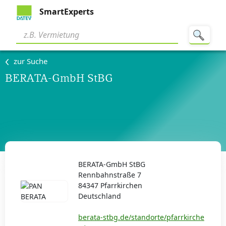
SmartExperts
zur Suche
BERATA-GmbH StBG
BERATA-GmbH StBG
Rennbahnstraße 7
84347 Pfarrkirchen
Deutschland
berata-stbg.de/standorte/pfarrkirche