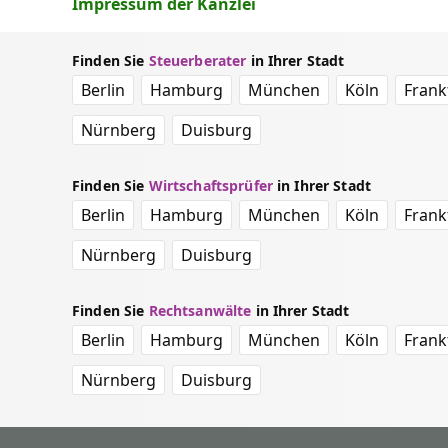
Impressum der Kanzlei
Finden Sie
Steuerberater
in Ihrer Stadt
Berlin
Hamburg
München
Köln
Frank
Nürnberg
Duisburg
Finden Sie
Wirtschaftsprüfer
in Ihrer Stadt
Berlin
Hamburg
München
Köln
Frank
Nürnberg
Duisburg
Finden Sie
Rechtsanwälte
in Ihrer Stadt
Berlin
Hamburg
München
Köln
Frank
Nürnberg
Duisburg