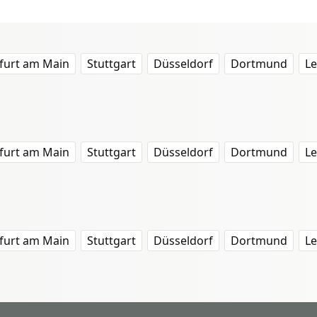
furt am Main
Stuttgart
Düsseldorf
Dortmund
Le
furt am Main
Stuttgart
Düsseldorf
Dortmund
Le
furt am Main
Stuttgart
Düsseldorf
Dortmund
Le