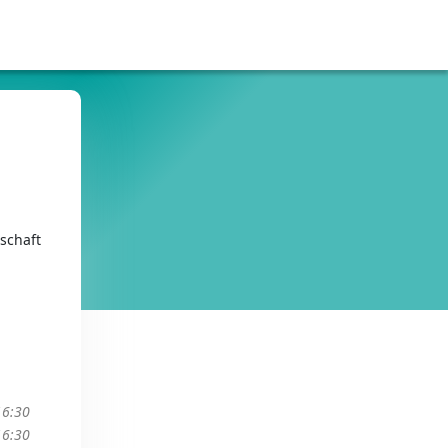
schaft
16:30
16:30