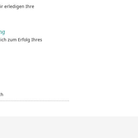
r erledigen Ihre
ng
ich zum Erfolg Ihres
ch