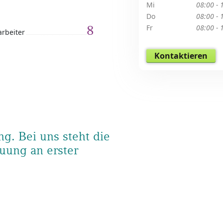
Mi
08:00 - 
Do
08:00 - 
8
Fr
08:00 - 
arbeiter
Kontaktieren
g. Bei uns steht die
uung an erster