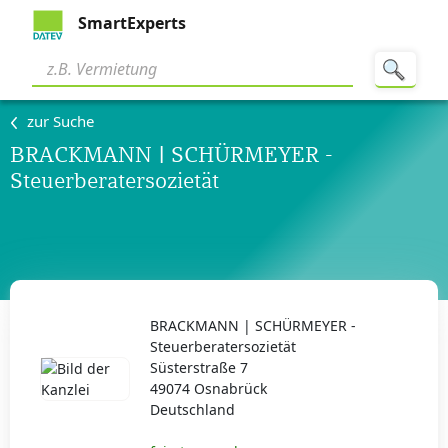
SmartExperts
zur Suche
BRACKMANN | SCHÜRMEYER -
Steuerberatersozietät
BRACKMANN | SCHÜRMEYER -
Steuerberatersozietät
Süsterstraße 7
49074 Osnabrück
Deutschland