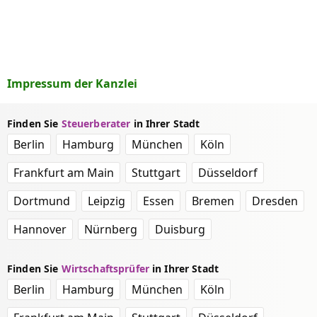
Impressum der Kanzlei
Finden Sie
Steuerberater
in Ihrer Stadt
Berlin
Hamburg
München
Köln
Frankfurt am Main
Stuttgart
Düsseldorf
Dortmund
Leipzig
Essen
Bremen
Dresden
Hannover
Nürnberg
Duisburg
Finden Sie
Wirtschaftsprüfer
in Ihrer Stadt
Berlin
Hamburg
München
Köln