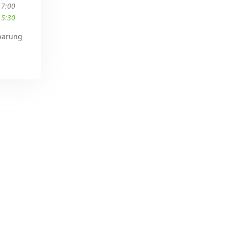
17:00
15:30
barung