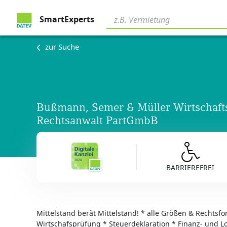
SmartExperts
zur Suche
Bußmann, Semer & Müller Wirtschafts
Rechtsanwalt PartGmbB
BARRIEREFREI
Mittelstand berät Mittelstand! * alle Größen & Rechtsf
Wirtschafsprüfung * Steuerdeklaration * Finanz- und 