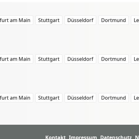
furt am Main
Stuttgart
Düsseldorf
Dortmund
Le
furt am Main
Stuttgart
Düsseldorf
Dortmund
Le
furt am Main
Stuttgart
Düsseldorf
Dortmund
Le
Kontakt
Impressum
Datenschutz
N