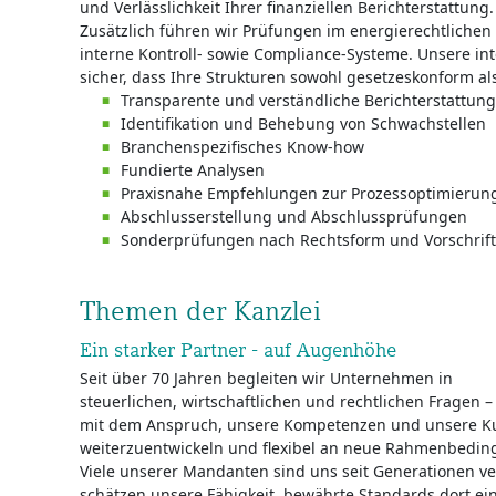
und Verlässlichkeit Ihrer finanziellen Berichterstattung.
Zusätzlich führen wir Prüfungen im energierechtlichen
interne Kontroll- sowie Compliance-Systeme. Unsere inte
sicher, dass Ihre Strukturen sowohl gesetzeskonform als
Transparente und verständliche Berichterstattung
Identifikation und Behebung von Schwachstellen
Branchenspezifisches Know-how
Fundierte Analysen
Praxisnahe Empfehlungen zur Prozessoptimierun
Abschlusserstellung und Abschlussprüfungen
Sonderprüfungen nach Rechtsform und Vorschrif
Themen der Kanzlei
Ein starker Partner - auf Augenhöhe
Seit über 70 Jahren begleiten wir Unternehmen in
steuerlichen, wirtschaftlichen und rechtlichen Fragen –
mit dem Anspruch, unsere Kompetenzen und unsere Kul
weiterzuentwickeln und flexibel an neue Rahmenbedi
Viele unserer Mandanten sind uns seit Generationen 
schätzen unsere Fähigkeit, bewährte Standards dort ein