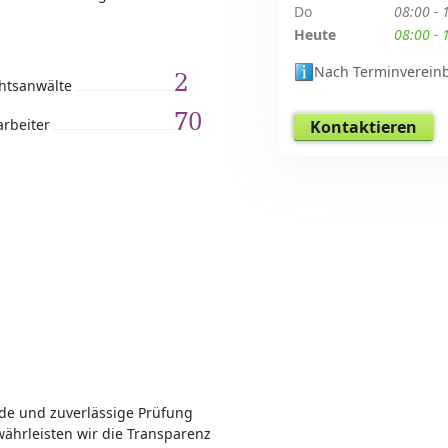
Do
08:00 - 
Heute
08:00 - 
Nach Terminverein
2
htsanwälte
70
arbeiter
Kontaktieren
de und zuverlässige Prüfung
ewährleisten wir die Transparenz