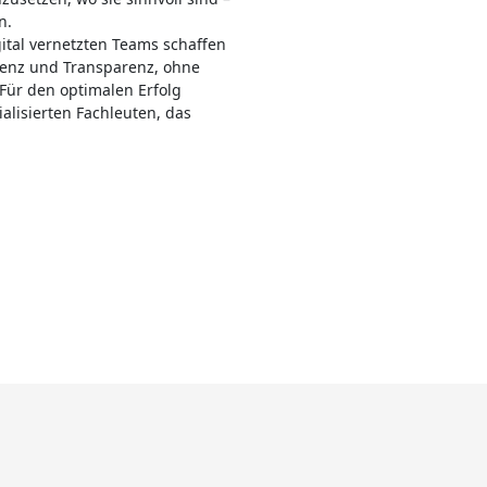
n.
ital vernetzten Teams schaffen
zienz und Transparenz, ohne
 Für den optimalen Erfolg
ialisierten Fachleuten, das