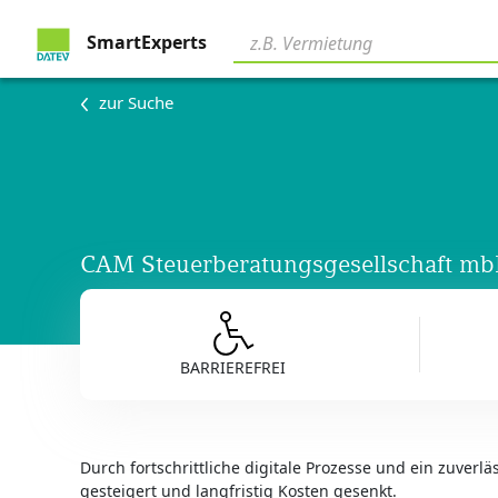
SmartExperts
zur Suche
CAM Steuerberatungsgesellschaft m
BARRIEREFREI
Durch fortschrittliche digitale Prozesse und ein zuverl
gesteigert und langfristig Kosten gesenkt.