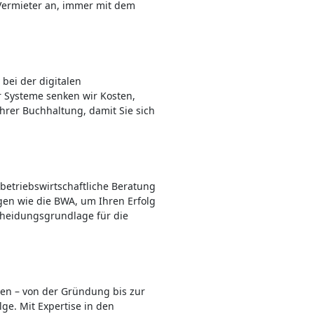
Vermieter an, immer mit dem
bei der digitalen
r Systeme senken wir Kosten,
hrer Buchhaltung, damit Sie sich
 betriebswirtschaftliche Beratung
gen wie die BWA, um Ihren Erfolg
cheidungsgrundlage für die
sen – von der Gründung bis zur
e. Mit Expertise in den