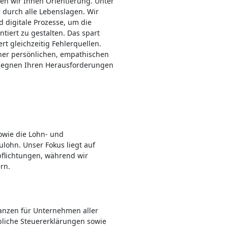
en wir Ihnen Orientierung. Unter
r durch alle Lebenslagen. Wir
 digitale Prozesse, um die
ntiert zu gestalten. Das spart
rt gleichzeitig Fehlerquellen.
iner persönlichen, empathischen
begegnen Ihren Herausforderungen
wie die Lohn- und
lohn. Unser Fokus liegt auf
rpflichtungen, während wir
ern.
lanzen für Unternehmen aller
bliche Steuererklärungen sowie