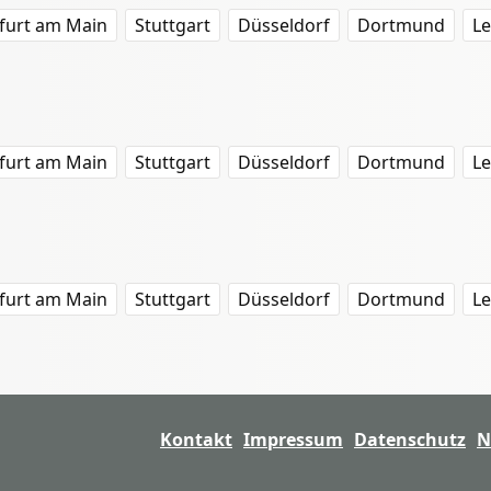
furt am Main
Stuttgart
Düsseldorf
Dortmund
Le
furt am Main
Stuttgart
Düsseldorf
Dortmund
Le
furt am Main
Stuttgart
Düsseldorf
Dortmund
Le
Kontakt
Impressum
Datenschutz
N