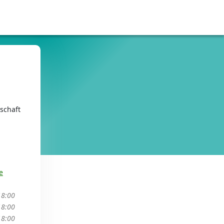
schaft
e
18:00
18:00
18:00