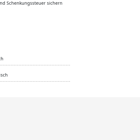
nd Schenkungssteuer sichern
ch
isch