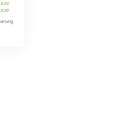
18:00
18:00
barung