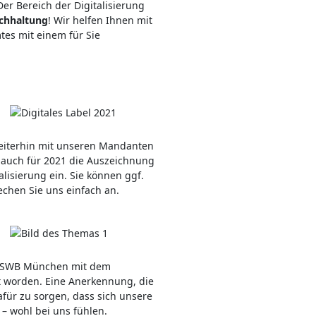
er Bereich der Digitalisierung
chhaltung
! Wir helfen Ihnen mit
tes mit einem für Sie
 weiterhin mit unseren Mandanten
 auch für 2021 die Auszeichnung
talisierung ein. Sie können ggf.
echen Sie uns einfach an.
d LSWB München mit dem
et worden. Eine Anerkennung, die
afür zu sorgen, dass sich unsere
– wohl bei uns fühlen.