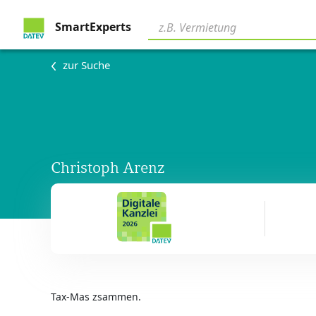
SmartExperts
zur Suche
Christoph Arenz
Tax-Mas zsammen.