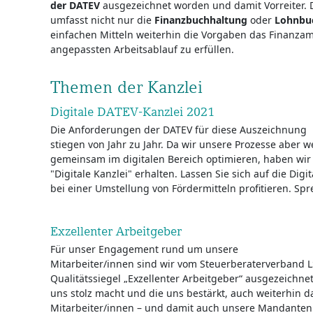
der DATEV
ausgezeichnet worden und damit Vorreiter. D
umfasst nicht nur die
Finanzbuchhaltung
oder
Lohnbu
einfachen Mitteln weiterhin die Vorgaben das Finanzam
angepassten Arbeitsablauf zu erfüllen.
Themen der Kanzlei
Digitale DATEV-Kanzlei 2021
Die Anforderungen der DATEV für diese Auszeichnung
stiegen von Jahr zu Jahr. Da wir unsere Prozesse aber
gemeinsam im digitalen Bereich optimieren, haben wir
"Digitale Kanzlei" erhalten. Lassen Sie sich auf die Digi
bei einer Umstellung von Fördermitteln profitieren. Spr
Exzellenter Arbeitgeber
Für unser Engagement rund um unsere
Mitarbeiter/innen sind wir vom Steuerberaterverban
Qualitätssiegel „Exzellenter Arbeitgeber“ ausgezeichn
uns stolz macht und die uns bestärkt, auch weiterhin d
Mitarbeiter/innen – und damit auch unsere Mandanten 