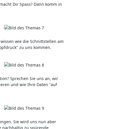
 macht Dir Spass? Dann komm in
wissen wie die Schnittstellen am
Knopfdruck" zu uns kommen.
tion? Sprechen Sie uns an, wir
nieren und wie Ihre Daten "auf
rungen. Sie wird uns nun aber
ne nachhaltig zu spürende