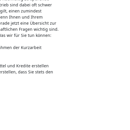
rieb sind dabei oft schwer
ilt, einen zumindest
 denn Ihnen und Ihrem
ade jetzt eine Übersicht zur
haftlichen Fragen wichtig sind.
Was wir für Sie tun können:
ahmen der Kurzarbeit
el und Kredite erstellen
stellen, dass Sie stets den