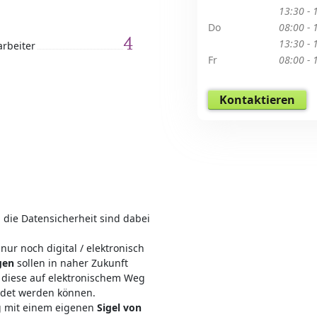
13:30 - 
Do
08:00 - 
4
13:30 - 
arbeiter
Fr
08:00 - 
Kontaktieren
die Datensicherheit sind dabei
ur noch digital / elektronisch
gen
sollen in naher Zukunft
t diese auf elektronischem Weg
ndet werden können.
ng mit einem eigenen
Sigel von