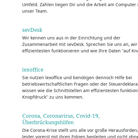
Umfeld. Zahlen liegen Dir und die Arbeit am Computer
unser Team.
sevDesk
Wir kennen uns aus in der Einrichtung und der
Zusammenarbeit mit sevDesk. Sprechen Sie uns an, wir 
effizientesten funktionieren und wie Ihre Daten "auf 
lexoffice
Sie nutzen lexoffice und benötigen dennoch Hilfe bei
betriebswirtschaftlichen Fragen oder der Steuerdeklara
wissen wie die Schnittstellen am effizientesten funktio
Knopfdruck" zu uns kommen.
Corona, Coronavirus, Covid-19,
Überbrückungshilfen
Die Corona-Krise stellt uns alle vor große Herausforde
leider vorerst mit ihren Folgen begleiten und nicht oh