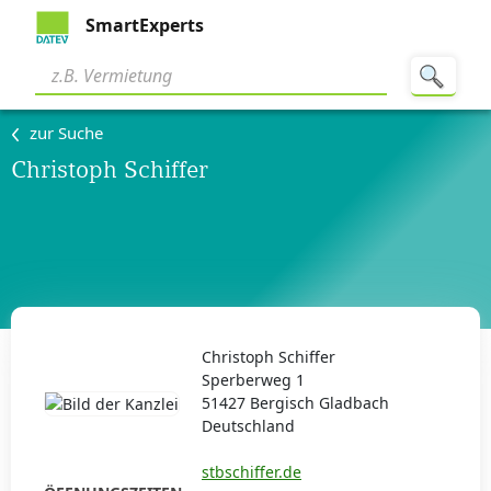
SmartExperts
zur Suche
Christoph Schiffer
Christoph Schiffer
Sperberweg 1
51427 Bergisch Gladbach
Deutschland
stbschiffer.de