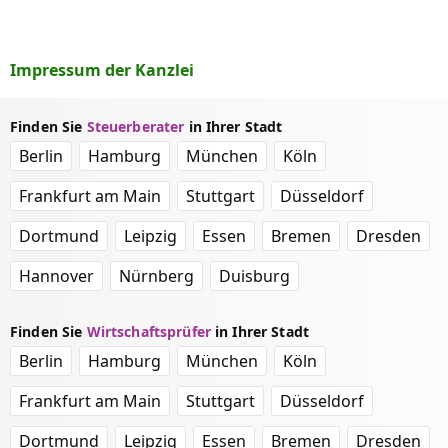
Impressum der Kanzlei
Finden Sie
Steuerberater
in Ihrer Stadt
Berlin
Hamburg
München
Köln
Frankfurt am Main
Stuttgart
Düsseldorf
Dortmund
Leipzig
Essen
Bremen
Dresden
Hannover
Nürnberg
Duisburg
Finden Sie
Wirtschaftsprüfer
in Ihrer Stadt
Berlin
Hamburg
München
Köln
Frankfurt am Main
Stuttgart
Düsseldorf
Dortmund
Leipzig
Essen
Bremen
Dresden