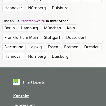
Hannover
Nürnberg
Duisburg
Finden Sie
Rechtsanwälte
in Ihrer Stadt
Berlin
Hamburg
München
Köln
Frankfurt am Main
Stuttgart
Düsseldorf
Dortmund
Leipzig
Essen
Bremen
Dresden
Hannover
Nürnberg
Duisburg
SmartExperts
Kontakt
Impressum