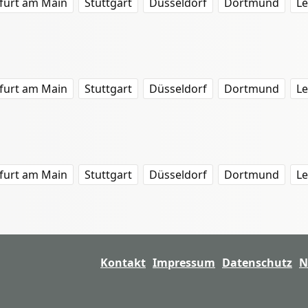
furt am Main
Stuttgart
Düsseldorf
Dortmund
Le
furt am Main
Stuttgart
Düsseldorf
Dortmund
Le
furt am Main
Stuttgart
Düsseldorf
Dortmund
Le
Kontakt
Impressum
Datenschutz
N