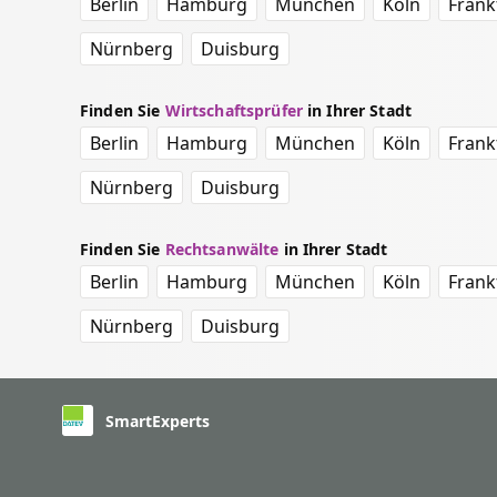
Berlin
Hamburg
München
Köln
Frank
Nürnberg
Duisburg
Finden Sie
Wirtschaftsprüfer
in Ihrer Stadt
Berlin
Hamburg
München
Köln
Frank
Nürnberg
Duisburg
Finden Sie
Rechtsanwälte
in Ihrer Stadt
Berlin
Hamburg
München
Köln
Frank
Nürnberg
Duisburg
SmartExperts