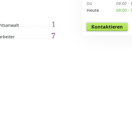
Do
09:00 - 
Heute
09:00 - 
1
htsanwalt
Kontaktieren
7
arbeiter