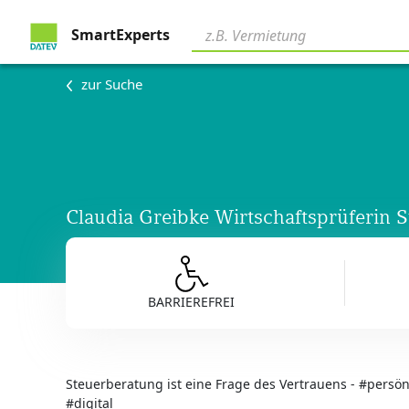
SmartExperts
zur Suche
Claudia Greibke Wirtschaftsprüferin S
BARRIEREFREI
Steuerberatung ist eine Frage des Vertrauens - #persö
#digital