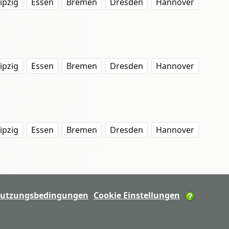
ipzig
Essen
Bremen
Dresden
Hannover
ipzig
Essen
Bremen
Dresden
Hannover
ipzig
Essen
Bremen
Dresden
Hannover
utzungsbedingungen
Cookie Einstellungen