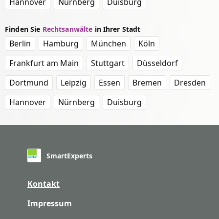
Hannover
Nürnberg
Duisburg
Finden Sie
Rechtsanwälte
in Ihrer Stadt
Berlin
Hamburg
München
Köln
Frankfurt am Main
Stuttgart
Düsseldorf
Dortmund
Leipzig
Essen
Bremen
Dresden
Hannover
Nürnberg
Duisburg
SmartExperts
Kontakt
Impressum