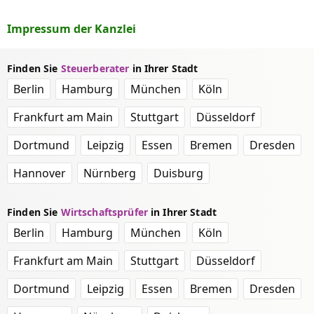
Impressum der Kanzlei
Finden Sie
Steuerberater
in Ihrer Stadt
Berlin
Hamburg
München
Köln
Frankfurt am Main
Stuttgart
Düsseldorf
Dortmund
Leipzig
Essen
Bremen
Dresden
Hannover
Nürnberg
Duisburg
Finden Sie
Wirtschaftsprüfer
in Ihrer Stadt
Berlin
Hamburg
München
Köln
Frankfurt am Main
Stuttgart
Düsseldorf
Dortmund
Leipzig
Essen
Bremen
Dresden