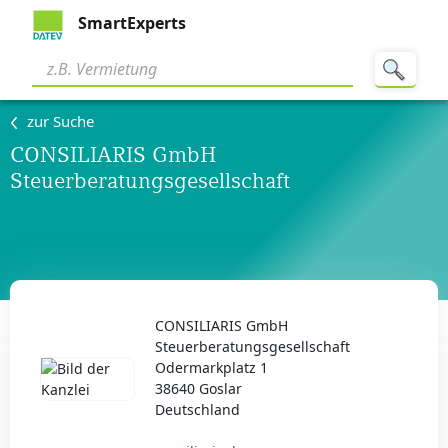
SmartExperts
zur Suche
CONSILIARIS GmbH
Steuerberatungsgesellschaft
CONSILIARIS GmbH
Steuerberatungsgesellschaft
Odermarkplatz 1
38640 Goslar
Deutschland