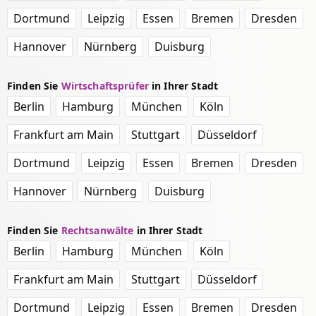
Dortmund
Leipzig
Essen
Bremen
Dresden
Hannover
Nürnberg
Duisburg
Finden Sie
Wirtschaftsprüfer
in Ihrer Stadt
Berlin
Hamburg
München
Köln
Frankfurt am Main
Stuttgart
Düsseldorf
Dortmund
Leipzig
Essen
Bremen
Dresden
Hannover
Nürnberg
Duisburg
Finden Sie
Rechtsanwälte
in Ihrer Stadt
Berlin
Hamburg
München
Köln
Frankfurt am Main
Stuttgart
Düsseldorf
Dortmund
Leipzig
Essen
Bremen
Dresden