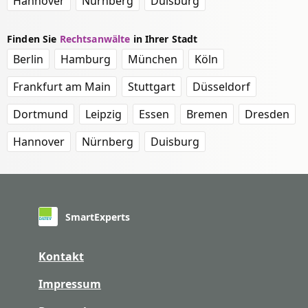
Hannover
Nürnberg
Duisburg
Finden Sie
Rechtsanwälte
in Ihrer Stadt
Berlin
Hamburg
München
Köln
Frankfurt am Main
Stuttgart
Düsseldorf
Dortmund
Leipzig
Essen
Bremen
Dresden
Hannover
Nürnberg
Duisburg
SmartExperts
Kontakt
Impressum