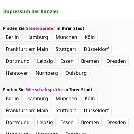
Impressum der Kanzlei
Finden Sie
Steuerberater
in Ihrer Stadt
Berlin
Hamburg
München
Köln
Frankfurt am Main
Stuttgart
Düsseldorf
Dortmund
Leipzig
Essen
Bremen
Dresden
Hannover
Nürnberg
Duisburg
Finden Sie
Wirtschaftsprüfer
in Ihrer Stadt
Berlin
Hamburg
München
Köln
Frankfurt am Main
Stuttgart
Düsseldorf
Dortmund
Leipzig
Essen
Bremen
Dresden