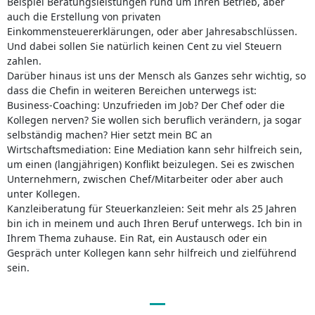
Beispiel Beratungsleistungen rund um Ihren Betrieb, aber
auch die Erstellung von privaten
Einkommensteuererklärungen, oder aber Jahresabschlüssen.
Und dabei sollen Sie natürlich keinen Cent zu viel Steuern
zahlen.
Darüber hinaus ist uns der Mensch als Ganzes sehr wichtig, so
dass die Chefin in weiteren Bereichen unterwegs ist:
Business-Coaching: Unzufrieden im Job? Der Chef oder die
Kollegen nerven? Sie wollen sich beruflich verändern, ja sogar
selbständig machen? Hier setzt mein BC an
Wirtschaftsmediation: Eine Mediation kann sehr hilfreich sein,
um einen (langjährigen) Konflikt beizulegen. Sei es zwischen
Unternehmern, zwischen Chef/Mitarbeiter oder aber auch
unter Kollegen.
Kanzleiberatung für Steuerkanzleien: Seit mehr als 25 Jahren
bin ich in meinem und auch Ihren Beruf unterwegs. Ich bin in
Ihrem Thema zuhause. Ein Rat, ein Austausch oder ein
Gespräch unter Kollegen kann sehr hilfreich und zielführend
sein.