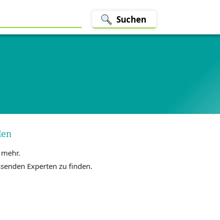
Suchen
den
t mehr.
senden Experten zu finden.