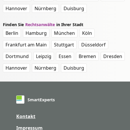
Hannover
Nürnberg
Duisburg
Finden Sie
Rechtsanwälte
in Ihrer Stadt
Berlin
Hamburg
München
Köln
Frankfurt am Main
Stuttgart
Düsseldorf
Dortmund
Leipzig
Essen
Bremen
Dresden
Hannover
Nürnberg
Duisburg
SmartExperts
Kontakt
Impressum