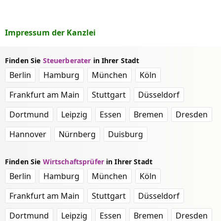
Impressum der Kanzlei
Finden Sie
Steuerberater
in Ihrer Stadt
Berlin
Hamburg
München
Köln
Frankfurt am Main
Stuttgart
Düsseldorf
Dortmund
Leipzig
Essen
Bremen
Dresden
Hannover
Nürnberg
Duisburg
Finden Sie
Wirtschaftsprüfer
in Ihrer Stadt
Berlin
Hamburg
München
Köln
Frankfurt am Main
Stuttgart
Düsseldorf
Dortmund
Leipzig
Essen
Bremen
Dresden