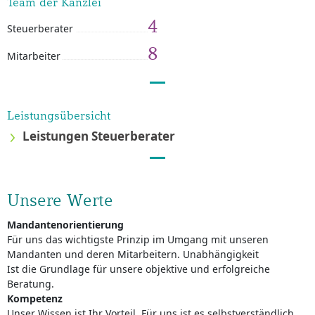
Team der Kanzlei
4
Steuerberater
8
Mitarbeiter
Leistungsübersicht
Leistungen Steuerberater
Unsere Werte
Mandantenorientierung
Für uns das wichtigste Prinzip im Umgang mit unseren
Mandanten und deren Mitarbeitern. Unabhängigkeit
Ist die Grundlage für unsere objektive und erfolgreiche
Beratung.
Kompetenz
Unser Wissen ist Ihr Vorteil. Für uns ist es selbstverständlich,