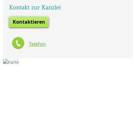
Kontakt zur Kanzlei
Kontaktieren
Telefon