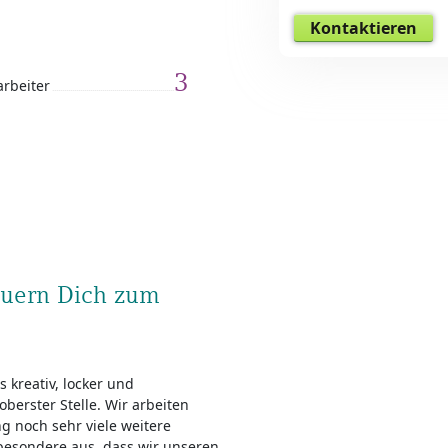
Kontaktieren
3
arbeiter
teuern Dich zum
 kreativ, locker und
 oberster Stelle. Wir arbeiten
g noch sehr viele weitere
besondere aus, dass wir unseren