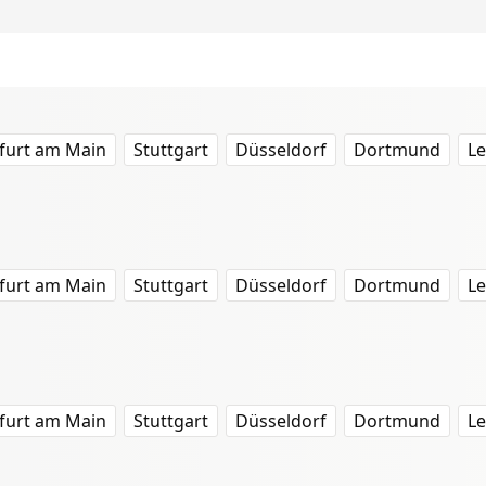
furt am Main
Stuttgart
Düsseldorf
Dortmund
Le
furt am Main
Stuttgart
Düsseldorf
Dortmund
Le
furt am Main
Stuttgart
Düsseldorf
Dortmund
Le