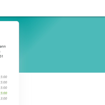
sann
n
51
15:00
15:00
15:00
15:00
13:00