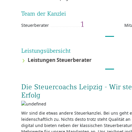
Team der Kanzlei
1
Steuerberater
Mit
Leistungsübersicht
Leistungen Steuerberater
Die Steuercoachs Leipzig - Wir s
Erfolg
Wir sind die etwas andere Steuerkanzlei. Bei uns geht es
leidenschaftlich zu. Nichts desto trotz steht Qualität an
digital und bieten neben der klassischen Steuerberatun
Mehrwerte für unsere Mandanten an. Uns zeichnet ins