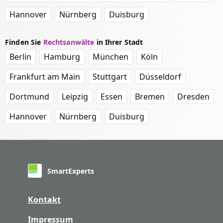
Hannover
Nürnberg
Duisburg
Finden Sie
Rechtsanwälte
in Ihrer Stadt
Berlin
Hamburg
München
Köln
Frankfurt am Main
Stuttgart
Düsseldorf
Dortmund
Leipzig
Essen
Bremen
Dresden
Hannover
Nürnberg
Duisburg
SmartExperts
Kontakt
Impressum