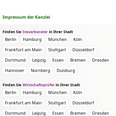
Impressum der Kanzlei
Finden Sie
Steuerberater
in Ihrer Stadt
Berlin
Hamburg
München
Köln
Frankfurt am Main
Stuttgart
Düsseldorf
Dortmund
Leipzig
Essen
Bremen
Dresden
Hannover
Nürnberg
Duisburg
Finden Sie
Wirtschaftsprüfer
in Ihrer Stadt
Berlin
Hamburg
München
Köln
Frankfurt am Main
Stuttgart
Düsseldorf
Dortmund
Leipzig
Essen
Bremen
Dresden