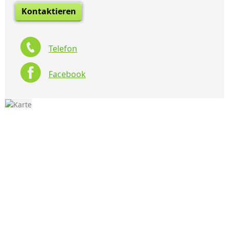
Kontaktieren
Telefon
Facebook