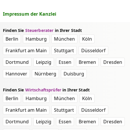
Impressum der Kanzlei
Finden Sie
Steuerberater
in Ihrer Stadt
Berlin
Hamburg
München
Köln
Frankfurt am Main
Stuttgart
Düsseldorf
Dortmund
Leipzig
Essen
Bremen
Dresden
Hannover
Nürnberg
Duisburg
Finden Sie
Wirtschaftsprüfer
in Ihrer Stadt
Berlin
Hamburg
München
Köln
Frankfurt am Main
Stuttgart
Düsseldorf
Dortmund
Leipzig
Essen
Bremen
Dresden