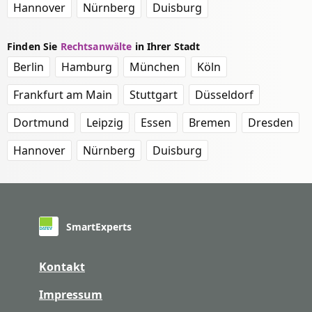
Hannover
Nürnberg
Duisburg
Finden Sie
Rechtsanwälte
in Ihrer Stadt
Berlin
Hamburg
München
Köln
Frankfurt am Main
Stuttgart
Düsseldorf
Dortmund
Leipzig
Essen
Bremen
Dresden
Hannover
Nürnberg
Duisburg
SmartExperts
Kontakt
Impressum