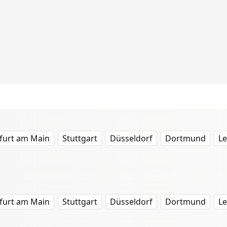
furt am Main
Stuttgart
Düsseldorf
Dortmund
Le
furt am Main
Stuttgart
Düsseldorf
Dortmund
Le