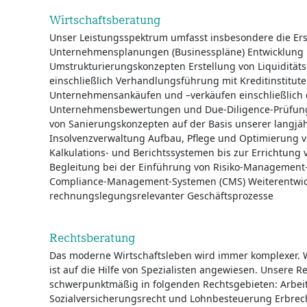
Wirtschaftsberatung
Unser Leistungsspektrum umfasst insbesondere die Erst
Unternehmensplanungen (Businesspläne) Entwicklung
Umstrukturierungskonzepten Erstellung von Liquidität
einschließlich Verhandlungsführung mit Kreditinstitut
Unternehmensankäufen und –verkäufen einschließlich
Unternehmensbewertungen und Due-Diligence-Prüfun
von Sanierungskonzepten auf der Basis unserer langjä
Insolvenzverwaltung Aufbau, Pflege und Optimierung 
Kalkulations- und Berichtssystemen bis zur Errichtung
Begleitung bei der Einführung von Risiko-Management
Compliance-Management-Systemen (CMS) Weiterentwi
rechnungslegungsrelevanter Geschäftsprozesse
Rechtsberatung
Das moderne Wirtschaftsleben wird immer komplexer. W
ist auf die Hilfe von Spezialisten angewiesen. Unsere R
schwerpunktmäßig in folgenden Rechtsgebieten: Arbeits
Sozialversicherungsrecht und Lohnbesteuerung Erbre