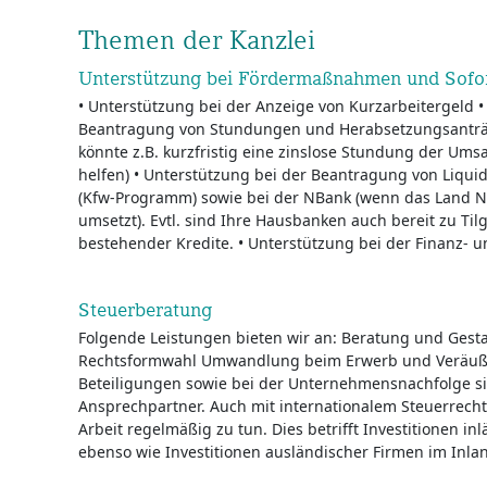
Themen der Kanzlei
Unterstützung bei Fördermaßnahmen und Sofor
• Unterstützung bei der Anzeige von Kurzarbeitergeld •
Beantragung von Stundungen und Herabsetzungsanträg
könnte z.B. kurzfristig eine zinslose Stundung der Ums
helfen) • Unterstützung bei der Beantragung von Liqui
(Kfw-Programm) sowie bei der NBank (wenn das Land
umsetzt). Evtl. sind Ihre Hausbanken auch bereit zu Ti
bestehender Kredite. • Unterstützung bei der Finanz- 
Steuerberatung
Folgende Leistungen bieten wir an: Beratung und Gest
Rechtsformwahl Umwandlung beim Erwerb und Veräuß
Beteiligungen sowie bei der Unternehmensnachfolge si
Ansprechpartner. Auch mit internationalem Steuerrecht
Arbeit regelmäßig zu tun. Dies betrifft Investitionen i
ebenso wie Investitionen ausländischer Firmen im Inla