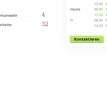
13:30 - 
Heute
08:00 - 
4
13:30 - 
htsanwälte
Fr
08:00 - 
32
arbeiter
13:30 - 
Kontaktieren