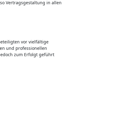
o Vertragsgestaltung in allen
eiligten vor vielfältige
ten und professionellen
jedoch zum Erfolgt geführt