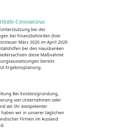
thilfe Coronavirus
 Unterstützung bei der
en bei Finanzbehörden (hier
atzsteuer März 2020 im April 2020
ditätshilfen bei den Hausbanken
 Niedersachsen diese Maßnahme
lgungsaussetzungen bereits
und Ergebnisplanung.
altung Bei Existenzgründung,
erung von Unternehmen oder
nd wir Ihr kompetenter
 haben wir in unserer täglichen
nländischer Firmen im Ausland
nd.