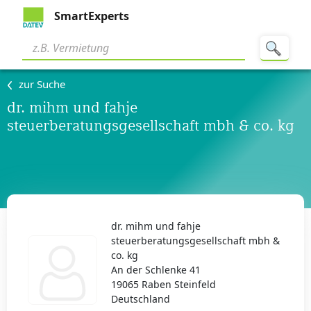
SmartExperts
zur Suche
dr. mihm und fahje
steuerberatungsgesellschaft mbh & co. kg
dr. mihm und fahje
steuerberatungsgesellschaft mbh &
co. kg
An der Schlenke 41
19065 Raben Steinfeld
Deutschland