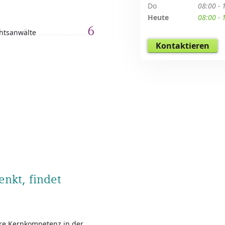
Do
08:00 - 
Heute
08:00 - 
6
htsanwälte
Kontaktieren
nkt, findet
sere Kernkompetenz in der