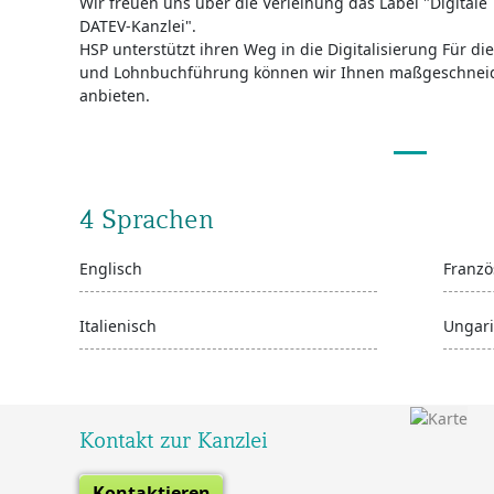
Wir freuen uns über die Verleihung das Label "Digitale
DATEV-Kanzlei".
HSP unterstützt ihren Weg in die Digitalisierung Für d
und Lohnbuchführung können wir Ihnen maßgeschneide
anbieten.
4 Sprachen
Englisch
Franzö
Italienisch
Ungari
Kontakt zur Kanzlei
Kontaktieren