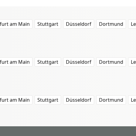
furt am Main
Stuttgart
Düsseldorf
Dortmund
Le
furt am Main
Stuttgart
Düsseldorf
Dortmund
Le
furt am Main
Stuttgart
Düsseldorf
Dortmund
Le