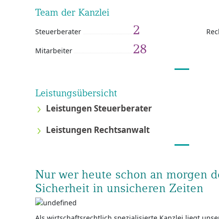
Team der Kanzlei
2
Steuerberater
Rec
28
Mitarbeiter
Leistungsübersicht
Leistungen Steuerberater
Leistungen Rechtsanwalt
Nur wer heute schon an morgen de
Sicherheit in unsicheren Zeiten
Als wirtschaftsrechtlich spezialisierte Kanzlei liegt un