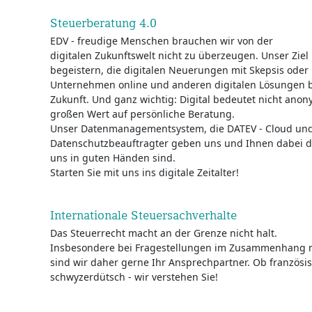
Steuerberatung 4.0
EDV - freudige Menschen brauchen wir von der
digitalen Zukunftswelt nicht zu überzeugen. Unser Ziel 
begeistern, die digitalen Neuerungen mit Skepsis ode
Unternehmen online und anderen digitalen Lösungen be
Zukunft. Und ganz wichtig: Digital bedeutet nicht anon
großen Wert auf persönliche Beratung.
Unser Datenmanagementsystem, die DATEV - Cloud und
Datenschutzbeauftragter geben uns und Ihnen dabei die
uns in guten Händen sind.
Starten Sie mit uns ins digitale Zeitalter!
Internationale Steuersachverhalte
Das Steuerrecht macht an der Grenze nicht halt.
Insbesondere bei Fragestellungen im Zusammenhang mi
sind wir daher gerne Ihr Ansprechpartner. Ob französis
schwyzerdütsch - wir verstehen Sie!