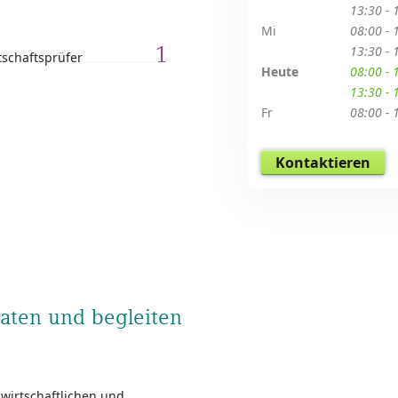
13:30 - 
Mi
08:00 - 
1
13:30 - 
tschaftsprüfer
Heute
08:00 - 
13:30 - 
Fr
08:00 - 
Kontaktieren
raten und begleiten
 wirtschaftlichen und