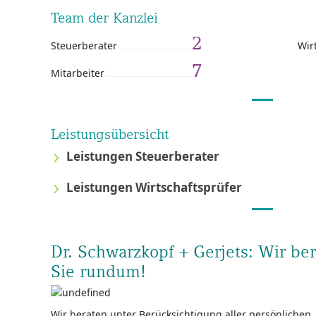
Team der Kanzlei
2
Steuerberater
Wir
7
Mitarbeiter
Leistungsübersicht
Leistungen Steuerberater
Leistungen Wirtschaftsprüfer
Dr. Schwarzkopf + Gerjets: Wir be
Sie rundum!
Wir beraten unter Berücksichtigung aller persönlichen,