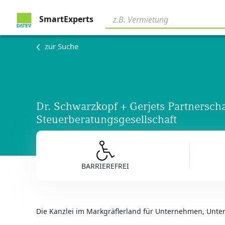
SmartExperts
zur Suche
Dr. Schwarzkopf + Gerjets Partnersch
Steuerberatungsgesellschaft
BARRIEREFREI
Die Kanzlei im Markgräflerland für Unternehmen, Unte