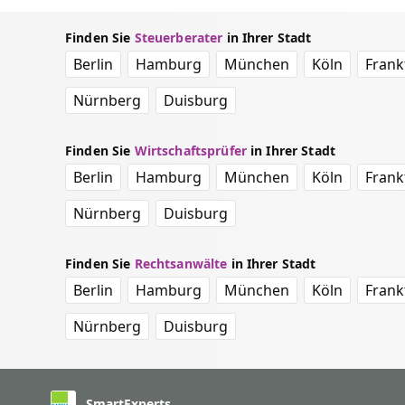
Finden Sie
Steuerberater
in Ihrer Stadt
Berlin
Hamburg
München
Köln
Frank
Nürnberg
Duisburg
Finden Sie
Wirtschaftsprüfer
in Ihrer Stadt
Berlin
Hamburg
München
Köln
Frank
Nürnberg
Duisburg
Finden Sie
Rechtsanwälte
in Ihrer Stadt
Berlin
Hamburg
München
Köln
Frank
Nürnberg
Duisburg
SmartExperts