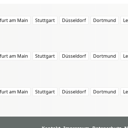
furt am Main
Stuttgart
Düsseldorf
Dortmund
Le
furt am Main
Stuttgart
Düsseldorf
Dortmund
Le
furt am Main
Stuttgart
Düsseldorf
Dortmund
Le