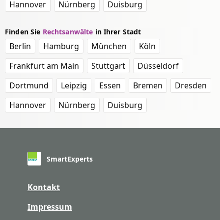
Hannover
Nürnberg
Duisburg
Finden Sie
Rechtsanwälte
in Ihrer Stadt
Berlin
Hamburg
München
Köln
Frankfurt am Main
Stuttgart
Düsseldorf
Dortmund
Leipzig
Essen
Bremen
Dresden
Hannover
Nürnberg
Duisburg
SmartExperts
Kontakt
Impressum