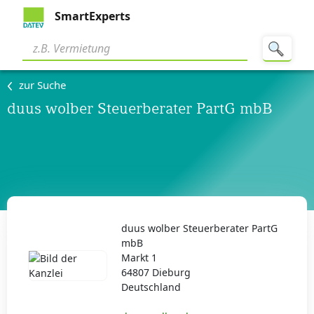
SmartExperts
zur Suche
duus wolber Steuerberater PartG mbB
duus wolber Steuerberater PartG
mbB
Markt 1
64807 Dieburg
Deutschland