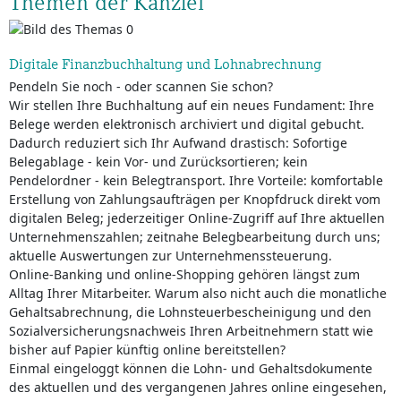
Themen der Kanzlei
Digitale Finanzbuchhaltung und Lohnabrechnung
Pendeln Sie noch - oder scannen Sie schon?
Wir stellen Ihre Buchhaltung auf ein neues Fundament: Ihre
Belege werden elektronisch archiviert und digital gebucht.
Dadurch reduziert sich Ihr Aufwand drastisch: Sofortige
Belegablage - kein Vor- und Zurücksortieren; kein
Pendelordner - kein Belegtransport. Ihre Vorteile: komfortable
Erstellung von Zahlungsaufträgen per Knopfdruck direkt vom
digitalen Beleg; jederzeitiger Online-Zugriff auf Ihre aktuellen
Unternehmenszahlen; zeitnahe Belegbearbeitung durch uns;
aktuelle Auswertungen zur Unternehmenssteuerung.
Online-Banking und online-Shopping gehören längst zum
Alltag Ihrer Mitarbeiter. Warum also nicht auch die monatliche
Gehaltsabrechnung, die Lohnsteuerbescheinigung und den
Sozialversicherungsnachweis Ihren Arbeitnehmern statt wie
bisher auf Papier künftig online bereitstellen?
Einmal eingeloggt können die Lohn- und Gehaltsdokumente
des aktuellen und des vergangenen Jahres online eingesehen,