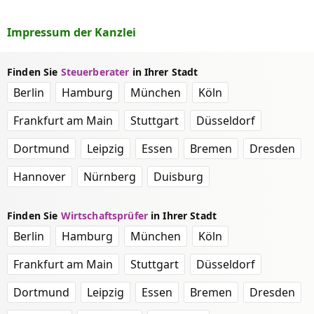
Impressum der Kanzlei
Finden Sie
Steuerberater
in Ihrer Stadt
Berlin
Hamburg
München
Köln
Frankfurt am Main
Stuttgart
Düsseldorf
Dortmund
Leipzig
Essen
Bremen
Dresden
Hannover
Nürnberg
Duisburg
Finden Sie
Wirtschaftsprüfer
in Ihrer Stadt
Berlin
Hamburg
München
Köln
Frankfurt am Main
Stuttgart
Düsseldorf
Dortmund
Leipzig
Essen
Bremen
Dresden