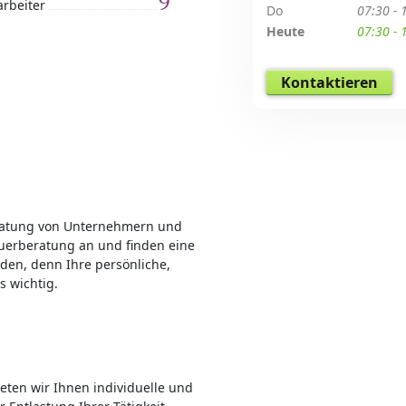
9
arbeiter
Do
07:30 - 
Heute
07:30 - 
Kontaktieren
ratung von Unternehmern und
euerberatung an und finden eine
nden, denn Ihre persönliche,
s wichtig.
ieten wir Ihnen individuelle und