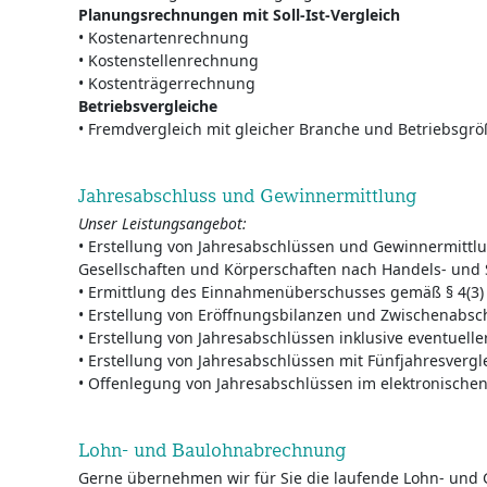
Planungsrechnungen mit Soll-Ist-Vergleich
• Kostenartenrechnung
• Kostenstellenrechnung
• Kostenträgerrechnung
Betriebsvergleiche
• Fremdvergleich mit gleicher Branche und Betriebsgrö
Jahresabschluss und Gewinnermittlung
Unser Leistungsangebot:
• Erstellung von Jahresabschlüssen und Gewinnermittl
Gesellschaften und Körperschaften nach Handels- und 
• Ermittlung des Einnahmenüberschusses gemäß § 4(3)
• Erstellung von Eröffnungsbilanzen und Zwischenabsc
• Erstellung von Jahresabschlüssen inklusive eventuell
• Erstellung von Jahresabschlüssen mit Fünfjahresverg
• Offenlegung von Jahresabschlüssen im elektronische
Lohn- und Baulohnabrechnung
Gerne übernehmen wir für Sie die laufende Lohn- und