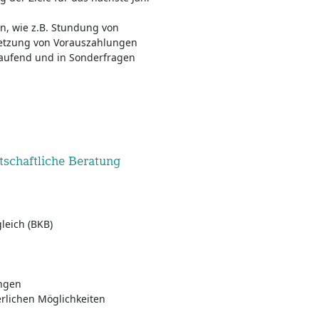
n, wie z.B. Stundung von
setzung von Vorauszahlungen
laufend und in Sonderfragen
tschaftliche Beratung
gleich (BKB)
ngen
rlichen Möglichkeiten