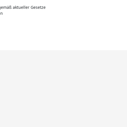
gemäß aktueller Gesetze
en