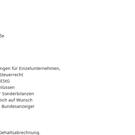
ße
ungen für Einzelunternehmen,
Steuerrecht
 EStG
hlüssen
er Sonderbilanzen
leich auf Wunsch
n Bundesanzeiger
 Gehaltsabrechnung.