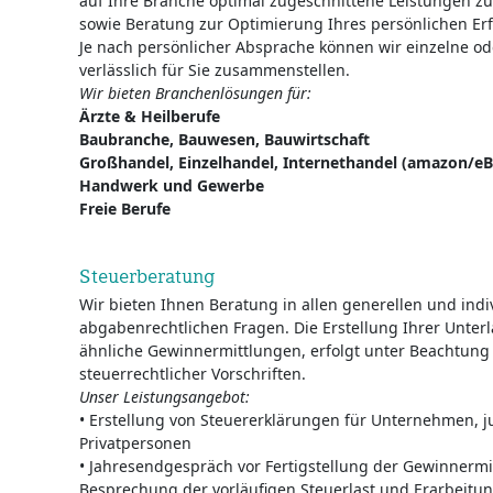
auf Ihre Branche optimal zugeschnittene Leistungen zur
sowie Beratung zur Optimierung Ihres persönlichen Erf
Je nach persönlicher Absprache können wir einzelne od
verlässlich für Sie zusammenstellen.
Wir bieten Branchenlösungen für:
Ärzte & Heilberufe
Baubranche, Bauwesen, Bauwirtschaft
Großhandel, Einzelhandel, Internethandel (amazon/eB
Handwerk und Gewerbe
Freie Berufe
Steuerberatung
Wir bieten Ihnen Beratung in allen generellen und indi
abgabenrechtlichen Fragen. Die Erstellung Ihrer Unter
ähnliche Gewinnermittlungen, erfolgt unter Beachtung 
steuerrechtlicher Vorschriften.
Unser Leistungsangebot:
• Erstellung von Steuererklärungen für Unternehmen, j
Privatpersonen
• Jahresendgespräch vor Fertigstellung der Gewinnermi
Besprechung der vorläufigen Steuerlast und Erarbeitung