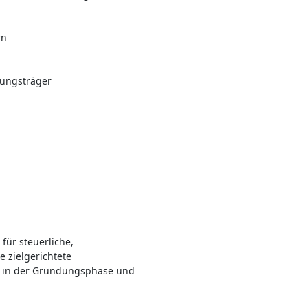
rn
rungsträger
für steuerliche,
 zielgerichtete
e in der Gründungsphase und
.