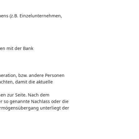
ens (z.B. Einzelunternehmen,
en mit der Bank
eration, bzw. andere Personen
achten, damit die aktuelle
hnen zur Seite. Nach dem
r so genannte Nachlass oder die
Vermögensübergang unterliegt der