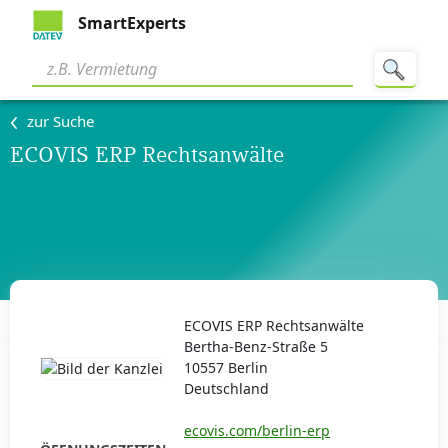
SmartExperts
zur Suche
ECOVIS ERP Rechtsanwälte
ECOVIS ERP Rechtsanwälte
Bertha-Benz-Straße 5
10557 Berlin
Deutschland
ecovis.com/berlin-erp