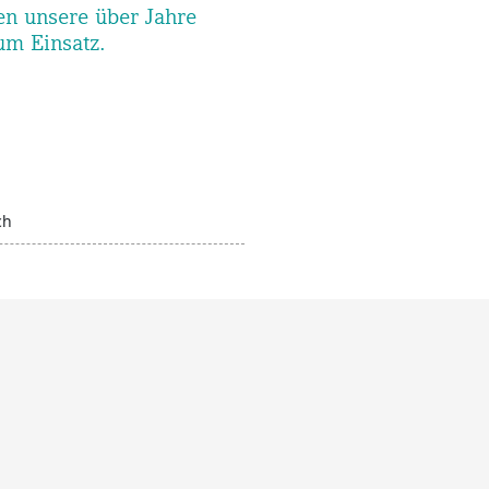
en unsere über Jahre
um Einsatz.
ch