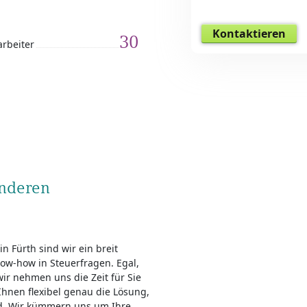
Kontaktieren
30
arbeiter
onderen
n Fürth sind wir ein breit
ow-how in Steuerfragen. Egal,
wir nehmen uns die Zeit für Sie
Ihnen flexibel genau die Lösung,
ird. Wir kümmern uns um Ihre