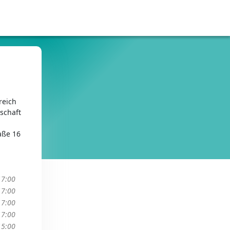
reich
schaft
aße 16
17:00
17:00
17:00
17:00
15:00