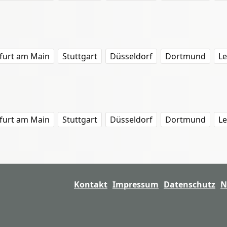
furt am Main
Stuttgart
Düsseldorf
Dortmund
Le
furt am Main
Stuttgart
Düsseldorf
Dortmund
Le
Kontakt
Impressum
Datenschutz
N