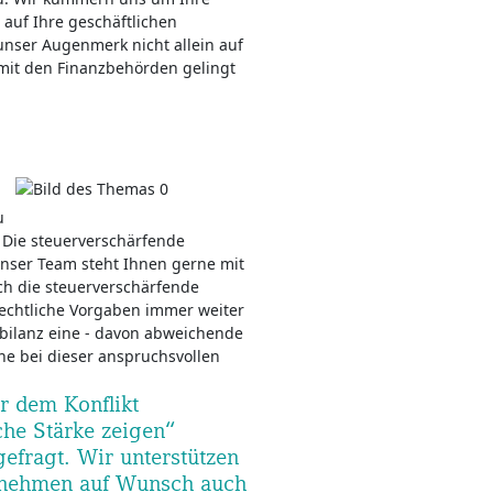
 auf Ihre geschäftlichen
unser Augenmerk nicht allein auf
mit den Finanzbehörden gelingt
u
. Die steuerverschärfende
nser Team steht Ihnen gerne mit
h die steuerverschärfende
rechtliche Vorgaben immer weiter
sbilanz eine - davon abweichende
rne bei dieser anspruchsvollen
r dem Konflikt
che Stärke zeigen“
gefragt. Wir unterstützen
 nehmen auf Wunsch auch