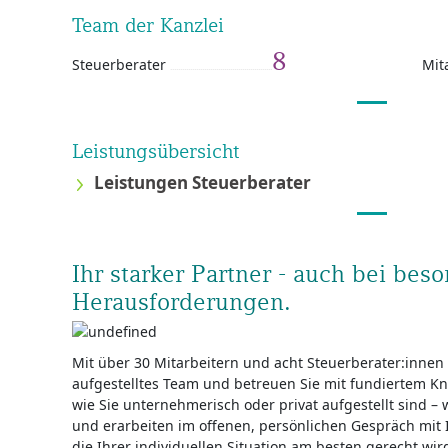
Team der Kanzlei
8
Steuerberater
Mit
Leistungsübersicht
Leistungen Steuerberater
Ihr starker Partner - auch bei bes
Herausforderungen.
Mit über 30 Mitarbeitern und acht Steuerberater:innen i
aufgestelltes Team und betreuen Sie mit fundiertem Kn
wie Sie unternehmerisch oder privat aufgestellt sind – 
und erarbeiten im offenen, persönlichen Gespräch mit 
die Ihrer individuellen Situation am besten gerecht w