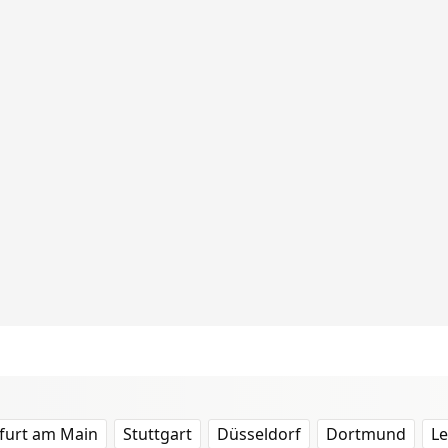
furt am Main
Stuttgart
Düsseldorf
Dortmund
Le