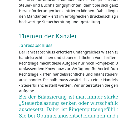
Steuer- und Buchhaltungspflichten, damit Sie sich ganz
Herausforderungen konzentrieren können. Dabei liegt 
den Mandanten – erst im erfolgreichen Brückenschlag 
hochwertige Steuerberatung und -gestaltung.
Themen der Kanzlei
Jahresabschluss
Der Jahresabschluss erfordert umfangreiches Wissen z
handelsrechtlichen und steuerrechtlichen Vorschriften
Rechtslage macht diese Aufgabe nur noch komplexer. U
umfassendem Know-how zur Verfügung.Ihr Vorteil Durc
Rechtslage klaffen handelsrechtliche und bilanzsteuer
auseinander. Deshalb muss zusätzlich zu einer Handel
- Steuerbilanz erstellt werden. Wir unterstützen Sie ge
Aufgabe.
Bei der Bilanzierung ist man immer stärke
„Steuerbelastung senken oder wirtschaftli
ausgesetzt. Dabei ist Fingerspitzengefühl 
Sie bei Optimierungsentscheidungen und