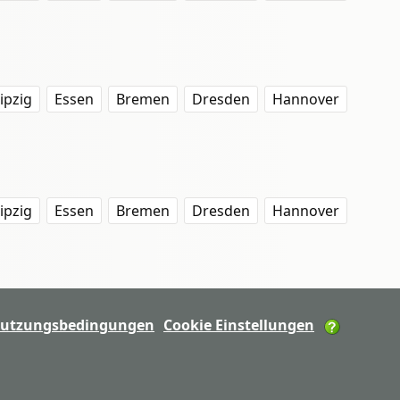
ipzig
Essen
Bremen
Dresden
Hannover
ipzig
Essen
Bremen
Dresden
Hannover
utzungsbedingungen
Cookie Einstellungen