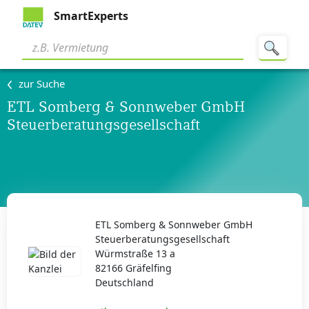
SmartExperts
zur Suche
ETL Somberg & Sonnweber GmbH
Steuerberatungsgesellschaft
ETL Somberg & Sonnweber GmbH
Steuerberatungsgesellschaft
Würmstraße 13 a
82166 Gräfelfing
Deutschland