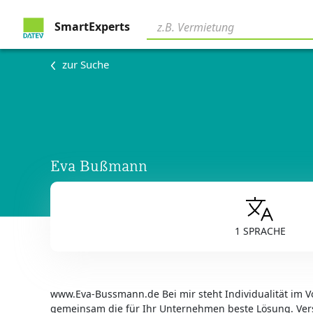
SmartExperts
zur Suche
Eva Bußmann
1 SPRACHE
www.Eva-Bussmann.de Bei mir steht Individualität im 
gemeinsam die für Ihr Unternehmen beste Lösung. Ver