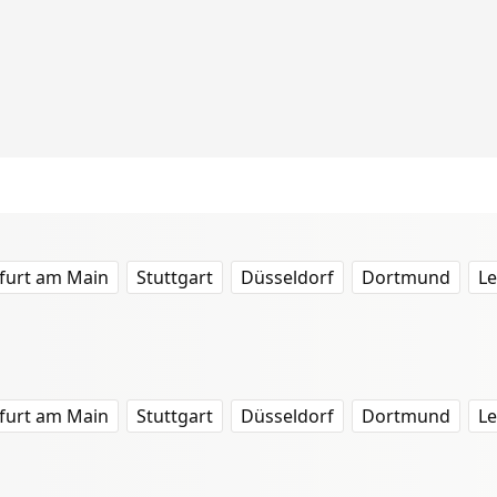
furt am Main
Stuttgart
Düsseldorf
Dortmund
Le
furt am Main
Stuttgart
Düsseldorf
Dortmund
Le