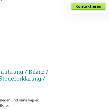
Kontaktieren
führung / Bilanz /
Steuererklärung /
Belegen und ohne Papier.
 Büro.