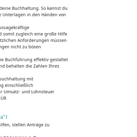
eine Buchhaltung. So kannst du
ne Unterlagen in den Händen von
ussagekräftige
d somit zugleich eine große Hilfe
etzlichen Anforderungen müssen
ngen nicht zu bösen
 Buchführung effektiv gestaltet
d behalten die Zahlen Ihres
nbuchhaltung mit
g einschließlich
 Umsatz- und Lohnsteuer
EÜR
a")
lfen, stellen Anträge zu