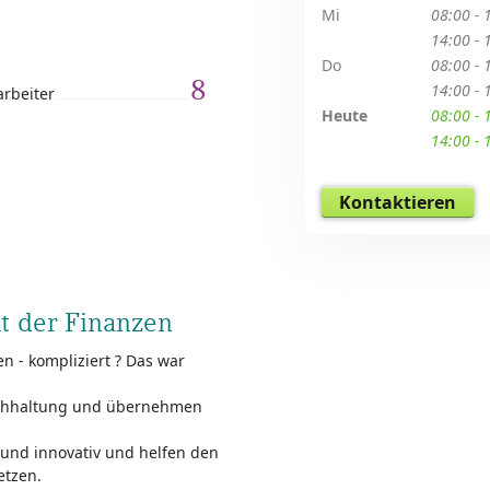
Mi
08:00 - 
14:00 - 
Do
08:00 - 
8
14:00 - 
arbeiter
Heute
08:00 - 
14:00 - 
Kontaktieren
lt der Finanzen
n - kompliziert ? Das war
buchhaltung und übernehmen
d und innovativ und helfen den
etzen.