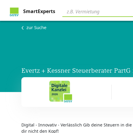
SmartExperts
zur Suche
Evertz + Kessner Steuerberater Part
Digital - Innovativ - Verlässlich Gib deine Steuern in di
dir nicht den Kopf!