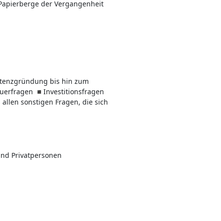
Papierberge der Vergangenheit
istenzgründung bis hin zum
uerfragen ◾Investitionsfragen
len sonstigen Fragen, die sich
nd Privatpersonen