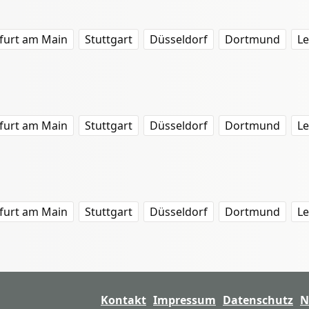
furt am Main
Stuttgart
Düsseldorf
Dortmund
Le
furt am Main
Stuttgart
Düsseldorf
Dortmund
Le
furt am Main
Stuttgart
Düsseldorf
Dortmund
Le
Kontakt
Impressum
Datenschutz
N