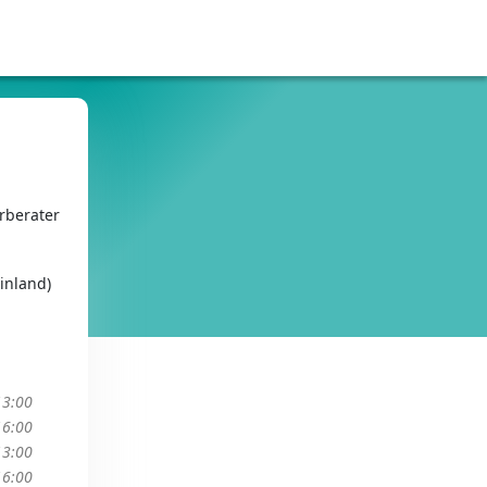
rberater
inland)
13:00
16:00
13:00
16:00