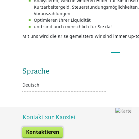
Analysieren, welche weiteren Hilfen für Sie in Bet
Kurzarbeitergeld, Steuerstundungsmöglichkeiten
Vorauszahlungen
Optimieren Ihrer Liquidität
und sind auch menschlich für Sie da!
Mit uns wird die Krise gemeistert! Wir sind immer Up-t
Sprache
Deutsch
Kontakt zur Kanzlei
Kontaktieren