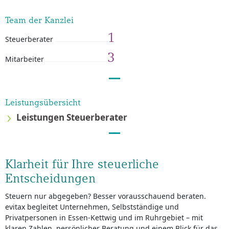
Team der Kanzlei
1
Steuerberater
3
Mitarbeiter
Leistungsübersicht
Leistungen Steuerberater
Klarheit für Ihre steuerliche
Entscheidungen
Steuern nur abgegeben? Besser vorausschauend beraten.
evitax begleitet Unternehmen, Selbstständige und
Privatpersonen in Essen-Kettwig und im Ruhrgebiet – mit
klaren Zahlen, persönlicher Beratung und einem Blick für das,