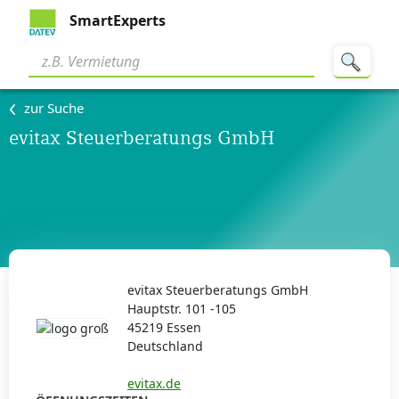
SmartExperts
zur Suche
evitax Steuerberatungs GmbH
evitax Steuerberatungs GmbH
Hauptstr. 101 -105
45219 Essen
Deutschland
evitax.de