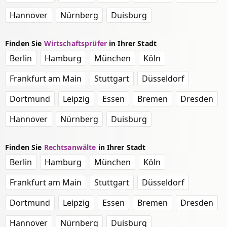
Hannover
Nürnberg
Duisburg
Finden Sie
Wirtschaftsprüfer
in Ihrer Stadt
Berlin
Hamburg
München
Köln
Frankfurt am Main
Stuttgart
Düsseldorf
Dortmund
Leipzig
Essen
Bremen
Dresden
Hannover
Nürnberg
Duisburg
Finden Sie
Rechtsanwälte
in Ihrer Stadt
Berlin
Hamburg
München
Köln
Frankfurt am Main
Stuttgart
Düsseldorf
Dortmund
Leipzig
Essen
Bremen
Dresden
Hannover
Nürnberg
Duisburg