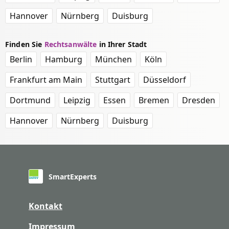
Hannover
Nürnberg
Duisburg
Finden Sie
Rechtsanwälte
in Ihrer Stadt
Berlin
Hamburg
München
Köln
Frankfurt am Main
Stuttgart
Düsseldorf
Dortmund
Leipzig
Essen
Bremen
Dresden
Hannover
Nürnberg
Duisburg
SmartExperts
Kontakt
Impressum