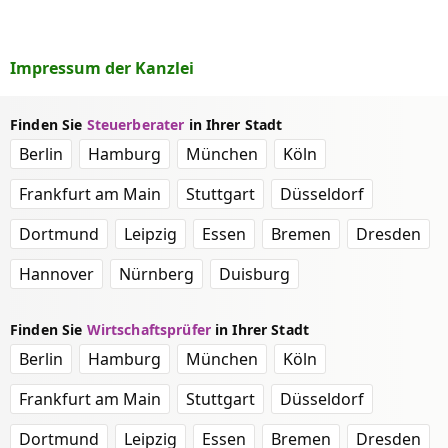
Impressum der Kanzlei
Finden Sie
Steuerberater
in Ihrer Stadt
Berlin
Hamburg
München
Köln
Frankfurt am Main
Stuttgart
Düsseldorf
Dortmund
Leipzig
Essen
Bremen
Dresden
Hannover
Nürnberg
Duisburg
Finden Sie
Wirtschaftsprüfer
in Ihrer Stadt
Berlin
Hamburg
München
Köln
Frankfurt am Main
Stuttgart
Düsseldorf
Dortmund
Leipzig
Essen
Bremen
Dresden