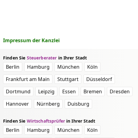
Impressum der Kanzlei
Finden Sie
Steuerberater
in Ihrer Stadt
Berlin
Hamburg
München
Köln
Frankfurt am Main
Stuttgart
Düsseldorf
Dortmund
Leipzig
Essen
Bremen
Dresden
Hannover
Nürnberg
Duisburg
Finden Sie
Wirtschaftsprüfer
in Ihrer Stadt
Berlin
Hamburg
München
Köln