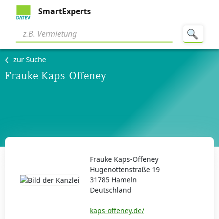
SmartExperts
zur Suche
Frauke Kaps-Offeney
Frauke Kaps-Offeney
Hugenottenstraße 19
31785 Hameln
Deutschland
kaps-offeney.de/