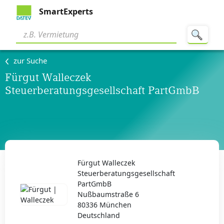
SmartExperts
zur Suche
Fürgut Walleczek
Steuerberatungsgesellschaft PartGmbB
Fürgut Walleczek
Steuerberatungsgesellschaft
PartGmbB
Nußbaumstraße 6
80336 München
Deutschland