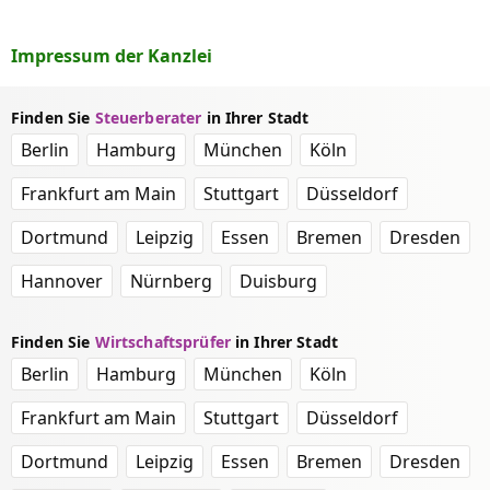
Impressum der Kanzlei
Finden Sie
Steuerberater
in Ihrer Stadt
Berlin
Hamburg
München
Köln
Frankfurt am Main
Stuttgart
Düsseldorf
Dortmund
Leipzig
Essen
Bremen
Dresden
Hannover
Nürnberg
Duisburg
Finden Sie
Wirtschaftsprüfer
in Ihrer Stadt
Berlin
Hamburg
München
Köln
Frankfurt am Main
Stuttgart
Düsseldorf
Dortmund
Leipzig
Essen
Bremen
Dresden