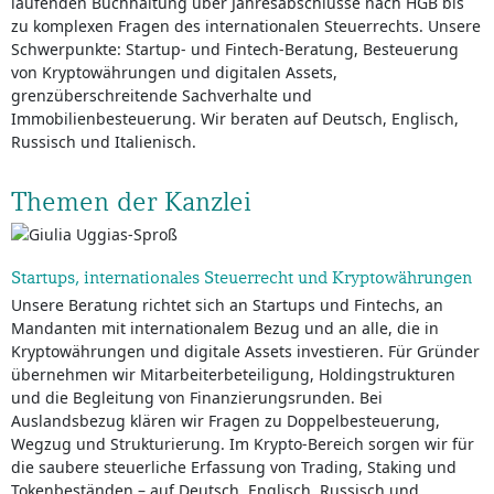
laufenden Buchhaltung über Jahresabschlüsse nach HGB bis
zu komplexen Fragen des internationalen Steuerrechts. Unsere
Schwerpunkte: Startup- und Fintech-Beratung, Besteuerung
von Kryptowährungen und digitalen Assets,
grenzüberschreitende Sachverhalte und
Immobilienbesteuerung. Wir beraten auf Deutsch, Englisch,
Russisch und Italienisch.
Themen der Kanzlei
Startups, internationales Steuerrecht und Kryptowährungen
Unsere Beratung richtet sich an Startups und Fintechs, an
Mandanten mit internationalem Bezug und an alle, die in
Kryptowährungen und digitale Assets investieren. Für Gründer
übernehmen wir Mitarbeiterbeteiligung, Holdingstrukturen
und die Begleitung von Finanzierungsrunden. Bei
Auslandsbezug klären wir Fragen zu Doppelbesteuerung,
Wegzug und Strukturierung. Im Krypto-Bereich sorgen wir für
die saubere steuerliche Erfassung von Trading, Staking und
Tokenbeständen – auf Deutsch, Englisch, Russisch und