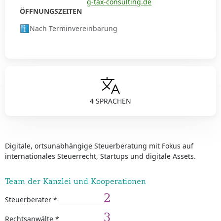
g-tax-consulting.de
ÖFFNUNGSZEITEN
Nach Terminvereinbarung
4 SPRACHEN
Digitale, ortsunabhängige Steuerberatung mit Fokus auf
internationales Steuerrecht, Startups und digitale Assets.
Team der Kanzlei und Kooperationen
2
Steuerberater *
3
Rechtsanwälte *