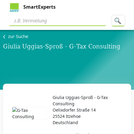
SmartExperts
zur Suche
Giulia Uggias-Sproß - G-Tax Consulting
Giulia Uggias-Sproß - G-Tax
Consulting
Oelixdorfer Straße 14
25524 Itzehoe
Deutschland