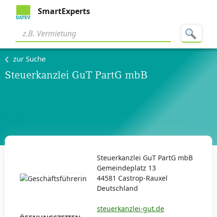
SmartExperts
zur Suche
Steuerkanzlei GuT PartG mbB
Steuerkanzlei GuT PartG mbB
Gemeindeplatz 13
44581 Castrop-Rauxel
Deutschland
steuerkanzlei-gut.de