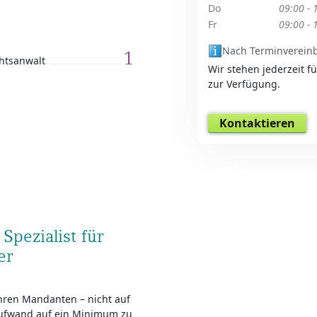
Do
09:00 - 
Fr
09:00 - 
Nach Terminverein
1
htsanwalt
Wir stehen jederzeit f
zur Verfügung.
Kontaktieren
Spezialist für
er
Ihren Mandanten – nicht auf
 Aufwand auf ein Minimum zu