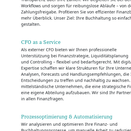
Workflows und sorgen für reibungslose Abläufe – von d
Zahlungsfreigabe. Profitieren Sie von effizienter Fina
mehr Überblick. Unser Ziel: Ihre Buchhaltung so einfac
gestalten.
CFO as a Service
Als externer CFO bieten wir Ihnen professionelle
Unterstützung bei Finanzstrategie, Liquiditätsplanung
und Controlling – flexibel und bedarfsgerecht. Mit digi
Expertise schaffen wir klare Strukturen für Ihre Unter
Analysen, Forecasts und Handlungsempfehlungen, die 
Entscheidungen zu treffen und nachhaltig zu wachsen. 
mittelständische Unternehmen, die eine strategische 
eine eigene Abteilung aufzubauen. Wir sind Ihr Partner
in allen Finanzfragen.
Prozessoptimierung & Automatisierung
Wir analysieren und optimieren Ihre Finanz- und
Buchhaltungsprozesse, um manuelle Arbeit zu reduzie