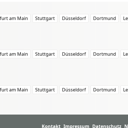
furt am Main
Stuttgart
Düsseldorf
Dortmund
Le
furt am Main
Stuttgart
Düsseldorf
Dortmund
Le
furt am Main
Stuttgart
Düsseldorf
Dortmund
Le
Kontakt
Impressum
Datenschutz
N