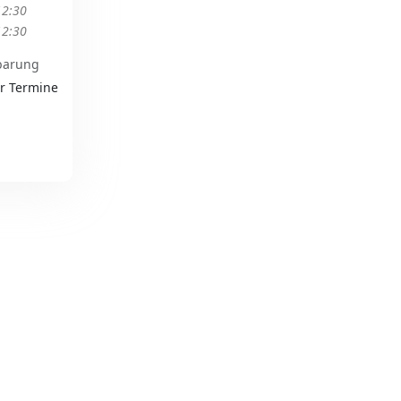
12:30
12:30
barung
ür Termine