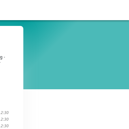
g -
r
12:30
12:30
12:30