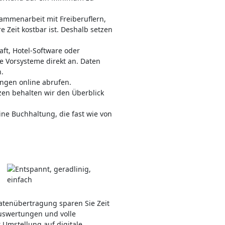
usammenarbeit mit Freiberuflern,
e Zeit kostbar ist. Deshalb setzen
ft, Hotel-Software oder
e Vorsysteme direkt an. Daten
.
ungen online abrufen.
en behalten wir den Überblick
ine Buchhaltung, die fast wie von
atenübertragung sparen Sie Zeit
 Auswertungen und volle
 Umstellung auf digitale