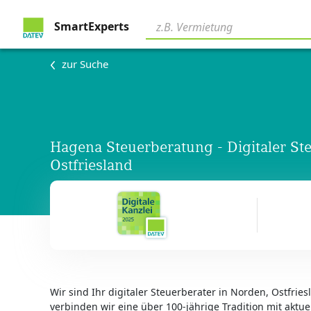
SmartExperts
zur Suche
Hagena Steuerberatung - Digitaler St
Ostfriesland
Wir sind Ihr digitaler Steuerberater in Norden, Ostfri
verbinden wir eine über 100-jährige Tradition mit aktuel