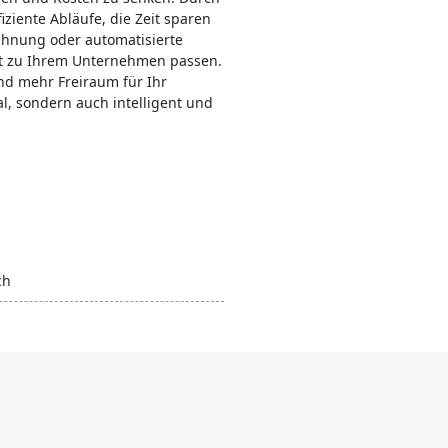
ziente Abläufe, die Zeit sparen
chnung oder automatisierte
ekt zu Ihrem Unternehmen passen.
nd mehr Freiraum für Ihr
al, sondern auch intelligent und
ch