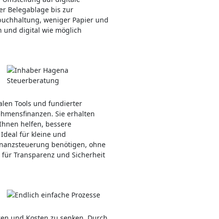
er Belegablage bis zur
nzbuchhaltung, weniger Papier und
h und digital wie möglich
talen Tools und fundierter
nehmensfinanzen. Sie erhalten
Ihnen helfen, bessere
Ideal für kleine und
Finanzsteuerung benötigen, ohne
 für Transparenz und Sicherheit
ren und Kosten zu senken. Durch