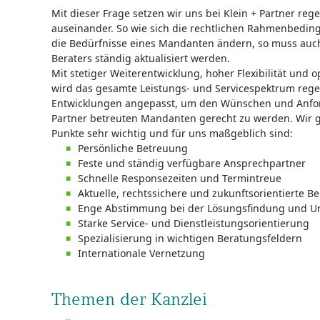
Mit dieser Frage setzen wir uns bei Klein + Partner reg
auseinander. So wie sich die rechtlichen Rahmenbedi
die Bedürfnisse eines Mandanten ändern, so muss auc
Beraters ständig aktualisiert werden.
Mit stetiger Weiterentwicklung, hoher Flexibilität und 
wird das gesamte Leistungs- und Servicespektrum rege
Entwicklungen angepasst, um den Wünschen und Anfor
Partner betreuten Mandanten gerecht zu werden. Wir g
Punkte sehr wichtig und für uns maßgeblich sind:
Persönliche Betreuung
Feste und ständig verfügbare Ansprechpartner
Schnelle Responsezeiten und Termintreue
Aktuelle, rechtssichere und zukunftsorientierte B
Enge Abstimmung bei der Lösungsfindung und U
Starke Service- und Dienstleistungsorientierung
Spezialisierung in wichtigen Beratungsfeldern
Internationale Vernetzung
Themen der Kanzlei