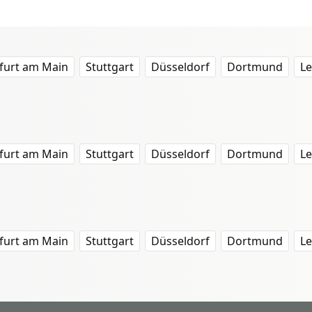
furt am Main
Stuttgart
Düsseldorf
Dortmund
Le
furt am Main
Stuttgart
Düsseldorf
Dortmund
Le
furt am Main
Stuttgart
Düsseldorf
Dortmund
Le