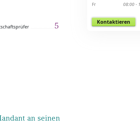
Fr
08:00 - 
Kontaktieren
5
tschaftsprüfer
Mandant an seinen