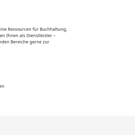
ine Ressourcen für Buchhaltung,
n Ihnen als Dienstleister –
enden Bereiche gerne zur
e
en