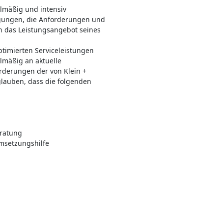
elmäßig und intensiv
ngungen, die Anforderungen und
h das Leistungsangebot seines
optimierten Serviceleistungen
lmäßig an aktuelle
derungen der von Klein +
lauben, dass die folgenden
eratung
msetzungshilfe