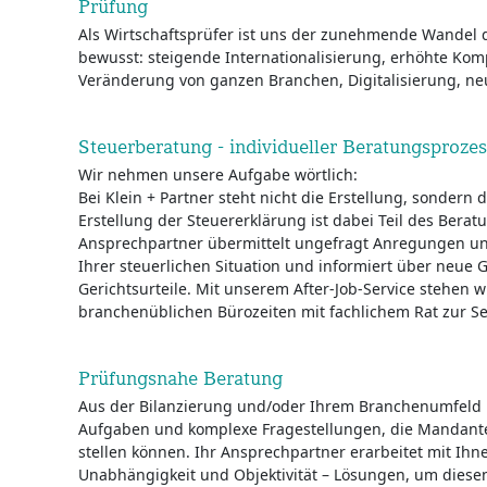
Prüfung
Als Wirtschaftsprüfer ist uns der zunehmende Wandel d
bewusst: steigende Internationalisierung, erhöhte Ko
Veränderung von ganzen Branchen, Digitalisierung, neu
Steuerberatung - individueller Beratungsprozes
Wir nehmen unsere Aufgabe wörtlich:
Bei Klein + Partner steht nicht die Erstellung, sondern
Erstellung der Steuererklärung ist dabei Teil des Berat
Ansprechpartner übermittelt ungefragt Anregungen un
Ihrer steuerlichen Situation und informiert über neue 
Gerichtsurteile. Mit unserem After-Job-Service stehen 
branchenüblichen Bürozeiten mit fachlichem Rat zur Se
Prüfungsnahe Beratung
Aus der Bilanzierung und/oder Ihrem Branchenumfeld h
Aufgaben und komplexe Fragestellungen, die Mandant
stellen können. Ihr Ansprechpartner erarbeitet mit Ih
Unabhängigkeit und Objektivität – Lösungen, um dies