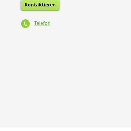
Kontaktieren
Telefon