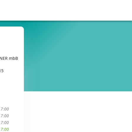
TNER mbB
15
17:00
17:00
17:00
17:00