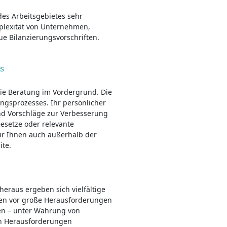
es Arbeitsgebietes sehr
mplexität von Unternehmen,
e Bilanzierungsvorschriften.
s
 die Beratung im Vordergrund. Die
ungsprozesses. Ihr persönlicher
d Vorschläge zur Verbesserung
Gesetze oder relevante
wir Ihnen auch außerhalb der
ite.
eraus ergeben sich vielfältige
en vor große Herausforderungen
nen – unter Wahrung von
en Herausforderungen