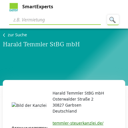
SmartExperts
zur Suche
Harald Temmler StBG mbH
Harald Temmler StBG mbH
Osterwalder Straße 2
30827 Garbsen
Deutschland
temmler-steuerkanzlei.de/