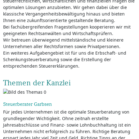
steuerrechtlichen, wirtschaftlichen und finanziellen Fragen die
optimalen Lösungen anzubieten. Wir gehen dabei über die
klassische Vergangenheitsbewältigung hinaus und bieten
Ihnen eine zukunftsorientierte gestaltende Beratung.
Bei fachübergreifenden Fragestellungen kooperieren wir mit
geeigneten Rechtsanwälten und Wirtschaftsprüfern.
Wir betreuen überwiegend mittelständische und kleinere
Unternehmen aller Rechtsformen sowie Privatpersonen.
Ein weiteres Aufgabengebiet ist für uns die Erbschaft- und
Schenkungsteuerberatung sowie die Erstellung der
entsprechenden Steuererklärungen.
Themen der Kanzlei
Steuerberater Garbsen
Für jedes Unternehmen ist die optimale Steuerberatung von
grundlegender Wichtigkeit. Ohne zeitnah erstellte
Jahresabschlüsse und Finanz- sowie Lohnbuchhaltung ist ein
Unternehmen nicht erfolgreich zu führen. Richtige Beratung
erspart jedes Jahr viel Zeit und Geld. Richtige Tipps an der