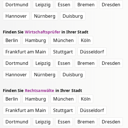
Dortmund
Leipzig
Essen
Bremen
Dresden
Hannover
Nürnberg
Duisburg
Finden Sie
Wirtschaftsprüfer
in Ihrer Stadt
Berlin
Hamburg
München
Köln
Frankfurt am Main
Stuttgart
Düsseldorf
Dortmund
Leipzig
Essen
Bremen
Dresden
Hannover
Nürnberg
Duisburg
Finden Sie
Rechtsanwälte
in Ihrer Stadt
Berlin
Hamburg
München
Köln
Frankfurt am Main
Stuttgart
Düsseldorf
Dortmund
Leipzig
Essen
Bremen
Dresden