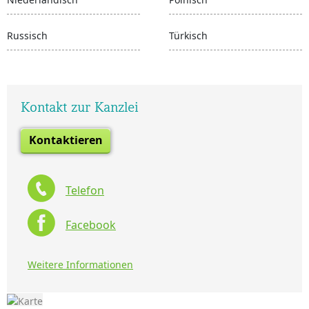
Russisch
Türkisch
Kontakt zur Kanzlei
Kontaktieren
Telefon
Facebook
Weitere Informationen