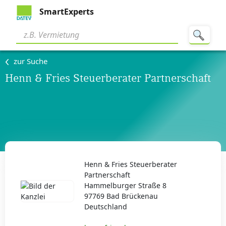
SmartExperts
zur Suche
Henn & Fries Steuerberater Partnerschaft
Henn & Fries Steuerberater
Partnerschaft
Hammelburger Straße 8
97769 Bad Brückenau
Deutschland