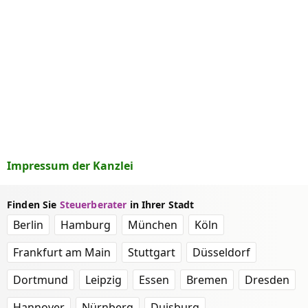
Impressum der Kanzlei
Finden Sie
Steuerberater
in Ihrer Stadt
Berlin
Hamburg
München
Köln
Frankfurt am Main
Stuttgart
Düsseldorf
Dortmund
Leipzig
Essen
Bremen
Dresden
Hannover
Nürnberg
Duisburg