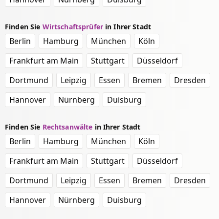
Finden Sie
Wirtschaftsprüfer
in Ihrer Stadt
Berlin
Hamburg
München
Köln
Frankfurt am Main
Stuttgart
Düsseldorf
Dortmund
Leipzig
Essen
Bremen
Dresden
Hannover
Nürnberg
Duisburg
Finden Sie
Rechtsanwälte
in Ihrer Stadt
Berlin
Hamburg
München
Köln
Frankfurt am Main
Stuttgart
Düsseldorf
Dortmund
Leipzig
Essen
Bremen
Dresden
Hannover
Nürnberg
Duisburg