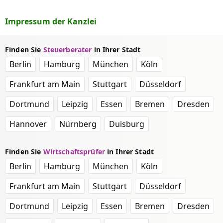
Impressum der Kanzlei
Finden Sie
Steuerberater
in Ihrer Stadt
Berlin
Hamburg
München
Köln
Frankfurt am Main
Stuttgart
Düsseldorf
Dortmund
Leipzig
Essen
Bremen
Dresden
Hannover
Nürnberg
Duisburg
Finden Sie
Wirtschaftsprüfer
in Ihrer Stadt
Berlin
Hamburg
München
Köln
Frankfurt am Main
Stuttgart
Düsseldorf
Dortmund
Leipzig
Essen
Bremen
Dresden