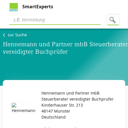
SmartExperts
zur Suche
Hennemann und Partner mbB Steuerberater
vereidigter Buchprüfer
Hennemann und Partner mbB
Steuerberater vereidigter Buchprüfer
Kinderhauser Str. 213
48147 Münster
Deutschland