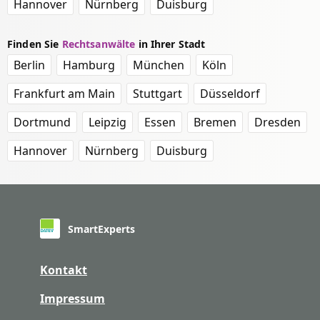
Hannover
Nürnberg
Duisburg
Finden Sie
Rechtsanwälte
in Ihrer Stadt
Berlin
Hamburg
München
Köln
Frankfurt am Main
Stuttgart
Düsseldorf
Dortmund
Leipzig
Essen
Bremen
Dresden
Hannover
Nürnberg
Duisburg
SmartExperts
Kontakt
Impressum